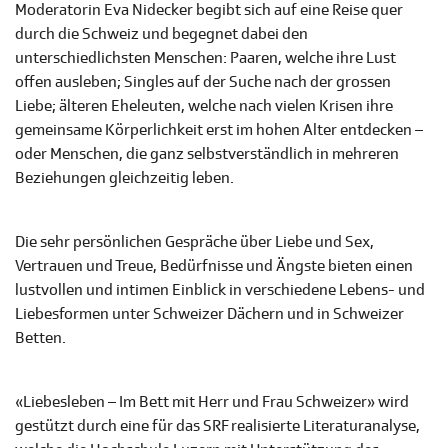
Moderatorin Eva Nidecker begibt sich auf eine Reise quer
durch die Schweiz und begegnet dabei den
unterschiedlichsten Menschen: Paaren, welche ihre Lust
offen ausleben; Singles auf der Suche nach der grossen
Liebe; älteren Eheleuten, welche nach vielen Krisen ihre
gemeinsame Körperlichkeit erst im hohen Alter entdecken –
oder Menschen, die ganz selbstverständlich in mehreren
Beziehungen gleichzeitig leben.
Die sehr persönlichen Gespräche über Liebe und Sex,
Vertrauen und Treue, Bedürfnisse und Ängste bieten einen
lustvollen und intimen Einblick in verschiedene Lebens- und
Liebesformen unter Schweizer Dächern und in Schweizer
Betten.
«Liebesleben – Im Bett mit Herr und Frau Schweizer» wird
gestützt durch eine für das SRF realisierte Literaturanalyse,