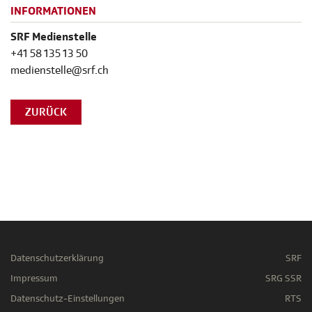
INFORMATIONEN
SRF Medienstelle
+41 58 135 13 50
medienstelle@srf.ch
ZURÜCK
Datenschutzerklärung
SRF
Impressum
SRG SSR
Datenschutz-Einstellungen
RTS