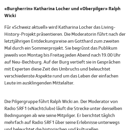
«Burgherrin» Katharina Locher und «Oberpilger» Ralph
Wicki
Für «Schweiz aktuell» wird Katharina Locher das Living-
History-Projekt präsentieren. Die Moderatorin führt nach der
letztjährigen Entdeckungsreise am Gotthard zum zweiten
Mal durch ein Sommerprojekt. Sie begrüsst das Publikum
jeweils von Montag bis Freitag jeden Abend nach 19.00 Uhr
auf Neu-Bechburg. Auf der Burg vertieft sie in Gesprächen
mit Experten diese Zeit des Umbruchs und beleuchtet
verschiedenste Aspekte rund um das Leben der einfachen
Leute im ausklingenden Mittelalter.
Die Pilgergruppe führt Ralph Wicki an. Der Moderator von
Radio SRF 1 («Nachtclub») läuft die Strecke unter denselben
Bedingungen ab wie seine Mitpilger. Er berichtet täglich
mehrfach auf Radio SRF 1 über seine Erlebnisse unterwegs
und beleuchtet die historischen und kulturellen