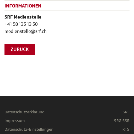
INFORMATIONEN
SRF Medienstelle
+41 58 135 13 50
medienstelle@srf.ch
ZURÜCK
Datenschutzerklärung
SRF
Impressum
SRG SSR
Datenschutz-Einstellungen
RTS