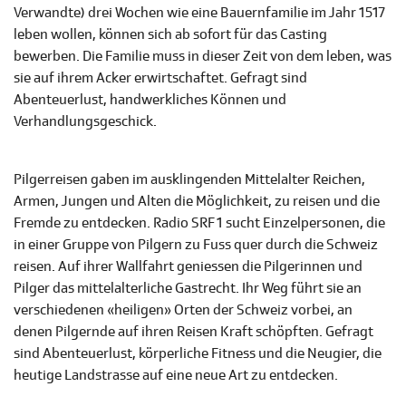
Verwandte) drei Wochen wie eine Bauernfamilie im Jahr 1517
leben wollen, können sich ab sofort für das Casting
bewerben. Die Familie muss in dieser Zeit von dem leben, was
sie auf ihrem Acker erwirtschaftet. Gefragt sind
Abenteuerlust, handwerkliches Können und
Verhandlungsgeschick.
Pilgerreisen gaben im ausklingenden Mittelalter Reichen,
Armen, Jungen und Alten die Möglichkeit, zu reisen und die
Fremde zu entdecken. Radio SRF 1 sucht Einzelpersonen, die
in einer Gruppe von Pilgern zu Fuss quer durch die Schweiz
reisen. Auf ihrer Wallfahrt geniessen die Pilgerinnen und
Pilger das mittelalterliche Gastrecht. Ihr Weg führt sie an
verschiedenen «heiligen» Orten der Schweiz vorbei, an
denen Pilgernde auf ihren Reisen Kraft schöpften. Gefragt
sind Abenteuerlust, körperliche Fitness und die Neugier, die
heutige Landstrasse auf eine neue Art zu entdecken.