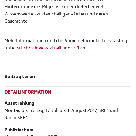
Hintergründe des Pilgerns. Zudem liefert er viel
Wissenswertes zu den «heiligen» Orten und deren
Geschichte.
Mehr Informationen und das Anmeldeformular fürs Casting
unter
srf.ch/schweizaktuell
und
srf1.ch
.
Beitrag teilen
DETAILINFORMATION
Ausstrahlung
Montag bis Freitag, 17. Juli bis 4. August 2017, SRF 1 und
Radio SRF 1
Publiziert am