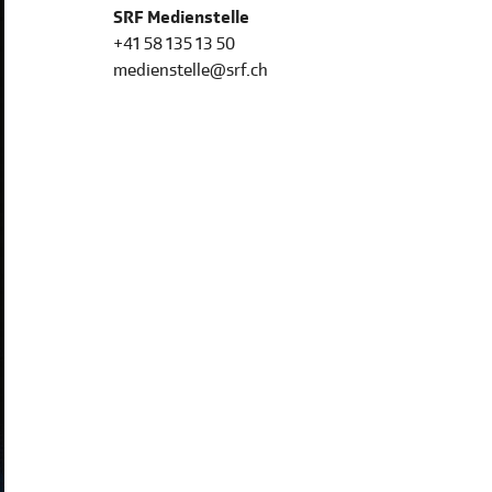
SRF Medienstelle
+41 58 135 13 50
medienstelle@srf.ch