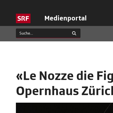
Medienportal
«Le Nozze die Fi
Opernhaus Zürich