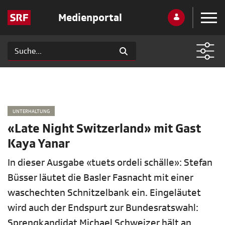
Medienportal
UNTERHALTUNG
«Late Night Switzerland» mit Gast
Kaya Yanar
In dieser Ausgabe «tuets ordeli schälle»: Stefan
Büsser läutet die Basler Fasnacht mit einer
waschechten Schnitzelbank ein. Eingeläutet
wird auch der Endspurt zur Bundesratswahl:
Sprengkandidat Michael Schweizer hält an