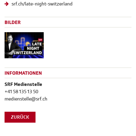
srf.ch/late-night-switzerland
BILDER
INFORMATIONEN
SRF Medienstelle
+41 58 135 13 50
medienstelle@srf.ch
ZURÜCK