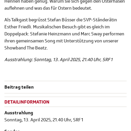
Hennen haben genug. Warum sie sich gegen den Osterhasen
auflehnen und was das für Ostern bedeutet.
Als Talkgast begrüsst Stefan Büsser die SVP-Ständerätin
Esther Friedli. Musikalischen Besuch gibt es gleich im
Doppelpack: Stefanie Heinzmann und Marc Sway performen
ihren gemeinsamen Song mit Unterstützung von unserer
Showband The Beatz.
Ausstrahlung: Sonntag, 13. April 2025, 21.40 Uhr, SRF 1
Beitrag teilen
DETAILINFORMATION
Ausstrahlung
Sonntag, 13. April 2025, 21.40 Uhr, SRF 1