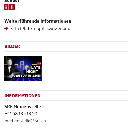
Sender
Weiterführende Informationen
srf.ch/late-night-switzerland
BILDER
INFORMATIONEN
SRF Medienstelle
+41 58 135 13 50
medienstelle@srf.ch