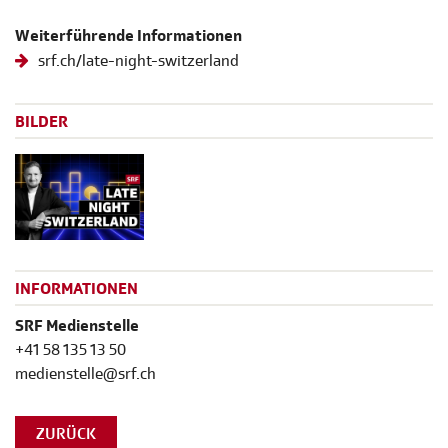
Weiterführende Informationen
srf.ch/late-night-switzerland
BILDER
INFORMATIONEN
SRF Medienstelle
+41 58 135 13 50
medienstelle@srf.ch
ZURÜCK