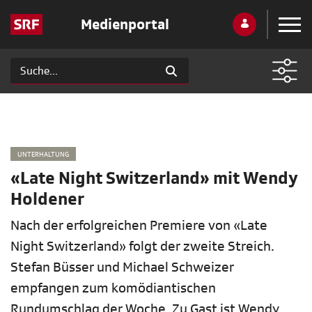
Medienportal
UNTERHALTUNG
«Late Night Switzerland» mit Wendy
Holdener
Nach der erfolgreichen Premiere von «Late
Night Switzerland» folgt der zweite Streich.
Stefan Büsser und Michael Schweizer
empfangen zum komödiantischen
Rundumschlag der Woche. Zu Gast ist Wendy