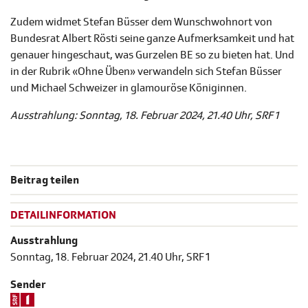
Zudem widmet Stefan Büsser dem Wunschwohnort von
Bundesrat Albert Rösti seine ganze Aufmerksamkeit und hat
genauer hingeschaut, was Gurzelen BE so zu bieten hat. Und
in der Rubrik «Ohne Üben» verwandeln sich Stefan Büsser
und Michael Schweizer in glamouröse Königinnen.
Ausstrahlung: Sonntag, 18. Februar 2024, 21.40 Uhr, SRF 1
Beitrag teilen
DETAILINFORMATION
Ausstrahlung
Sonntag, 18. Februar 2024, 21.40 Uhr, SRF 1
Sender