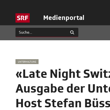
Medienportal
UNTERHALTUNG
«Late Night Swit
Ausgabe der Unt
Host Stefan Büs