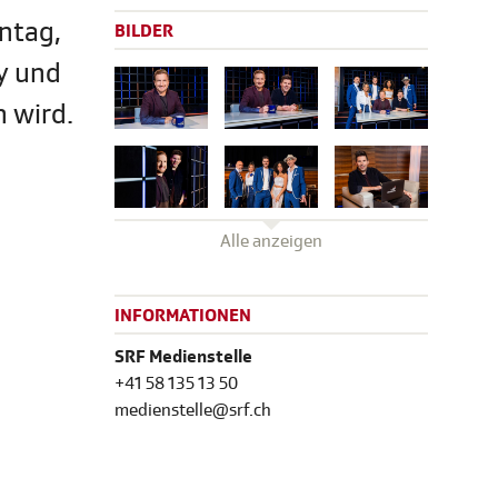
ntag,
BILDER
dy und
 wird.
Alle anzeigen
INFORMATIONEN
SRF Medienstelle
+41 58 135 13 50
medienstelle@srf.ch