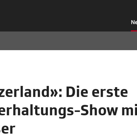
N
zerland»: Die erste
erhaltungs-Show mi
ser