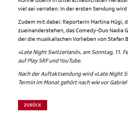
«Ohne Üben» in unterschiedlichsten Herausfo
viel sei verraten: In der ersten Sendung wird
Zudem mit dabei: Reporterin Martina Hügi, d
zueinanderstehen, das Comedy-Duo Nadia Go
der die musikalischen Vorlieben von Stefan B
«Late Night Switzerland», am Sonntag, 11. F
auf Play SRF und YouTube.
Nach der Auftaktsendung wird «Late Night Sw
Termin im Monat gehört nach wie vor Gabrie
ZURÜCK