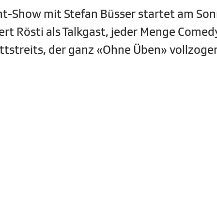
ht-Show mit Stefan Büsser startet am Son
ert Rösti als Talkgast, jeder Menge Come
tstreits, der ganz «Ohne Üben» vollzogen