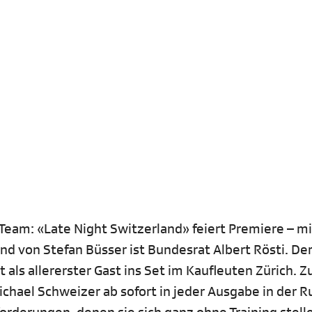
 Team: «Late Night Switzerland» feiert Premiere – m
nd von Stefan Büsser ist Bundesrat Albert Rösti. De
 als allererster Gast ins Set im Kaufleuten Zürich. 
ichael Schweizer ab sofort in jeder Ausgabe in der R