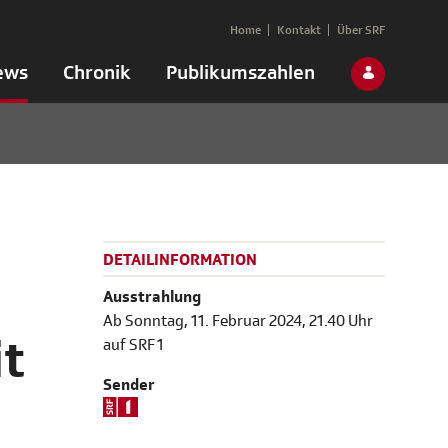
Home
Kontakt
Über SRF
ews
Chronik
Publikumszahlen
DETAILINFORMATION
Ausstrahlung
Ab Sonntag, 11. Februar 2024, 21.40 Uhr
t
auf SRF 1
Sender