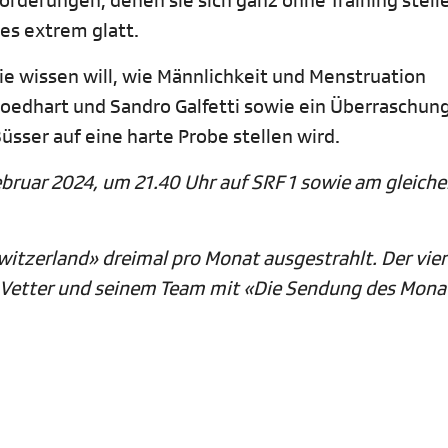
rderungen, denen sie sich ganz ohne Training stell
 es extrem glatt.
ie wissen will, wie Männlichkeit und Menstruation
edhart und Sandro Galfetti sowie ein Überraschung
üsser auf eine harte Probe stellen wird.
ebruar 2024, um 21.40 Uhr auf SRF 1 sowie am gleich
itzerland» dreimal pro Monat ausgestrahlt. Der vier
l Vetter und seinem Team mit «Die Sendung des Mona