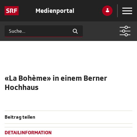
Medienportal
«La Bohème» in einem Berner
Hochhaus
Beitrag teilen
DETAILINFORMATION