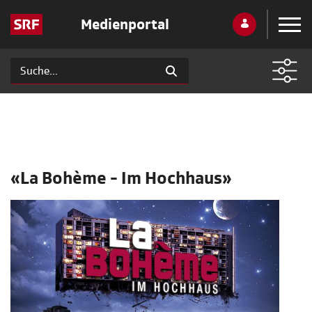
Medienportal
«La Bohème - Im Hochhaus»