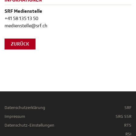
INFORMATIONEN
SRF Medienstelle
+41 58 135 13 50
medienstelle@srf.ch
ZURÜCK
Datenschutzerklärung
SRF
Impressum
SRG SSR
Datenschutz-Einstellungen
RTS
RSI