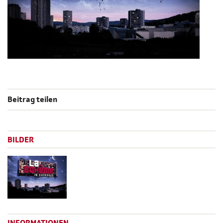
Beitrag teilen
BILDER