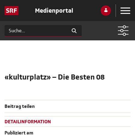
Medienportal
«kulturplatz» – Die Besten 08
Beitrag teilen
DETAILINFORMATION
Publiziert am