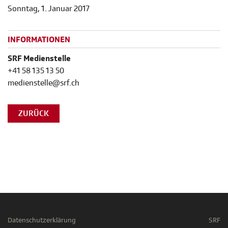
Sonntag, 1. Januar 2017
INFORMATIONEN
SRF Medienstelle
+41 58 135 13 50
medienstelle@srf.ch
ZURÜCK
Datenschutzerklärung
SRF