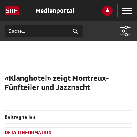
Medienportal
«Klanghotel» zeigt Montreux-
Fünfteiler und Jazznacht
Beitrag teilen
DETAILINFORMATION