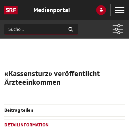
Medienportal
«Kassensturz» veröffentlicht
Ärzteeinkommen
Beitrag teilen
DETAILINFORMATION