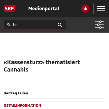
Medienportal
«Kassensturz» thematisiert
Cannabis
Beitrag teilen
DETAILINFORMATION