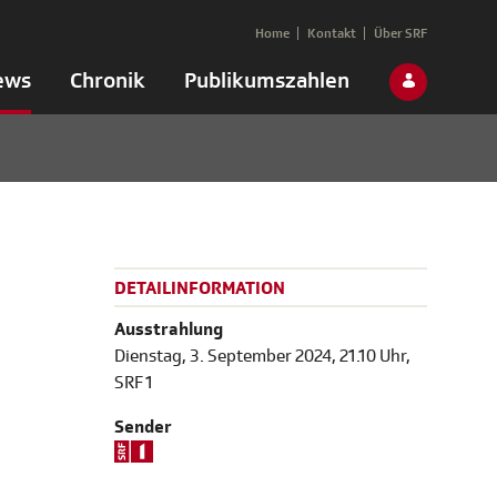
Home
Kontakt
Über SRF
ews
Chronik
Publikumszahlen
DETAILINFORMATION
Ausstrahlung
Dienstag, 3. September 2024, 21.10 Uhr,
SRF 1
Sender