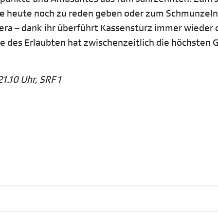
ie heute noch zu reden geben oder zum Schmunzeln
era – dank ihr überführt Kassensturz immer wieder 
e des Erlaubten hat zwischenzeitlich die höchsten 
1.10 Uhr, SRF 1