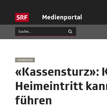
Medienportal
INFORMATION
«Kassensturz»: 
Heimeintritt ka
führen