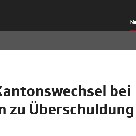
N
Kantonswechsel bei
nn zu Überschuldung