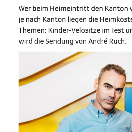
Wer beim Heimeintritt den Kanton w
je nach Kanton liegen die Heimkost
Themen: Kinder-Velositze im Test u
wird die Sendung von André Ruch.