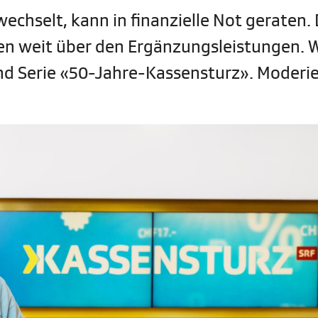
echselt, kann in finanzielle Not geraten.
en weit über den Ergänzungsleistungen. 
nd Serie «50-Jahre-Kassensturz». Moderie