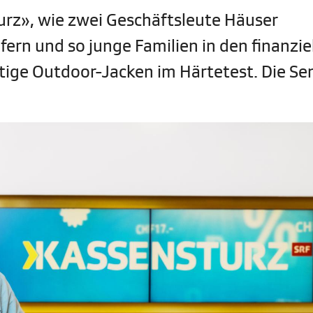
turz», wie zwei Geschäftsleute Häuser
fern und so junge Familien in den finanzie
stige Outdoor-Jacken im Härtetest. Die S