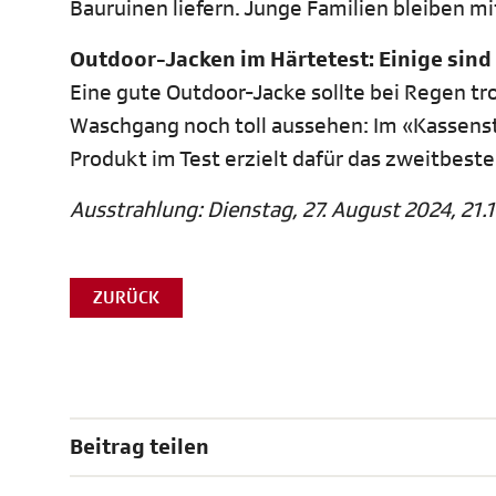
Bauruinen liefern. Junge Familien bleiben 
Outdoor-Jacken im Härtetest: Einige sind 
Eine gute Outdoor-Jacke sollte bei Regen t
Waschgang noch toll aussehen: Im «Kassenstu
Produkt im Test erzielt dafür das zweitbeste
Ausstrahlung: Dienstag, 27. August 2024, 21.1
ZURÜCK
Beitrag teilen