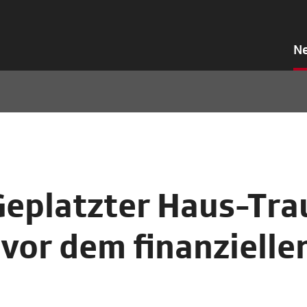
N
Geplatzter Haus-Tr
 vor dem finanzielle