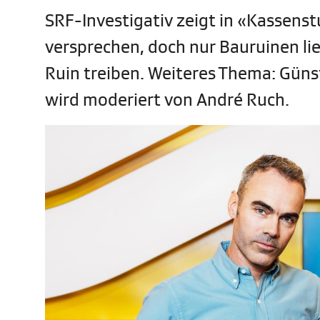
SRF-Investigativ zeigt in «Kassens
versprechen, doch nur Bauruinen lie
Ruin treiben. Weiteres Thema: Gün
wird moderiert von André Ruch.