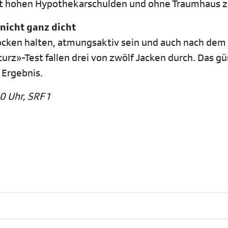
mit hohen Hypothekarschulden und ohne Traumhaus z
nicht ganz dicht
rocken halten, atmungsaktiv sein und auch nach dem
rz»-Test fallen drei von zwölf Jacken durch. Das gü
 Ergebnis.
0 Uhr, SRF 1