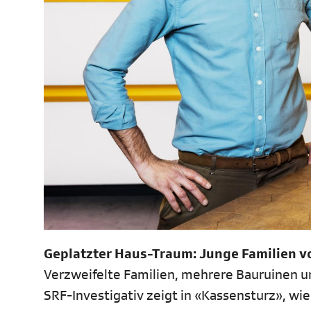
Geplatzter Haus-Traum: Junge Familien vo
Verzweifelte Familien, mehrere Bauruinen u
SRF-Investigativ zeigt in «Kassensturz», wi