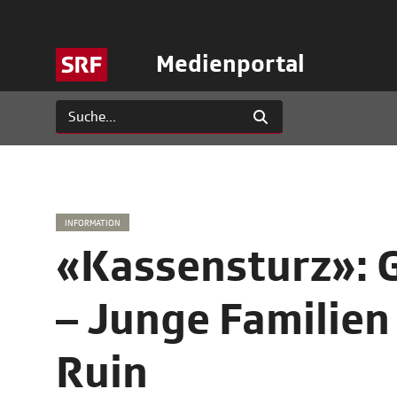
Medienportal
INFORMATION
«Kassensturz»: 
– Junge Familien
Ruin