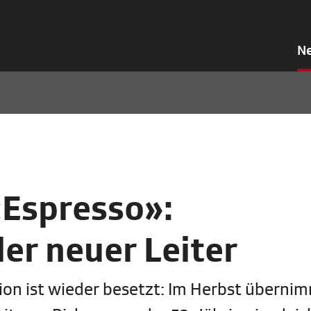
N
Espresso»:
ler neuer Leiter
on ist wieder besetzt: Im Herbst überni