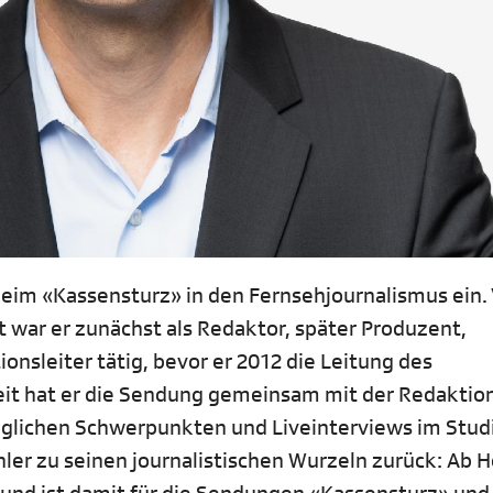
beim «Kassensturz» in den Fernsehjournalismus ein. 
t war er zunächst als Redaktor, später Produzent,
nsleiter tätig, bevor er 2012 die Leitung des
eit hat er die Sendung gemeinsam mit der Redaktio
äglichen Schwerpunkten und Liveinterviews im Stud
hler zu seinen journalistischen Wurzeln zurück: Ab 