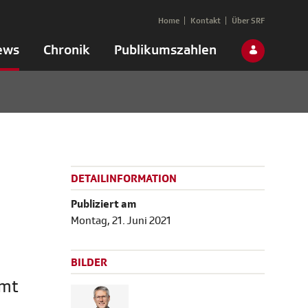
Home
Kontakt
Über SRF
ews
Chronik
Publikumszahlen
DETAILINFORMATION
Publiziert am
Montag, 21. Juni 2021
BILDER
mmt