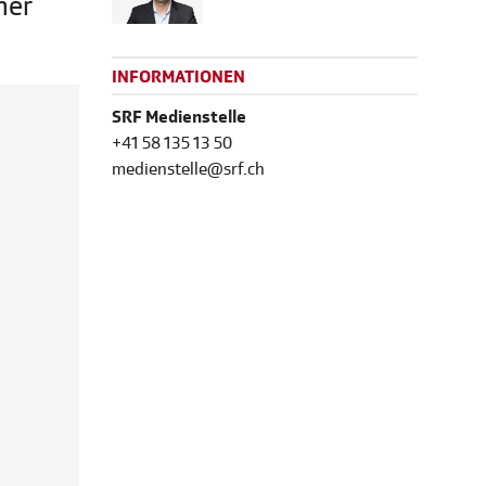
her
INFORMATIONEN
SRF Medienstelle
+41 58 135 13 50
medienstelle@srf.ch