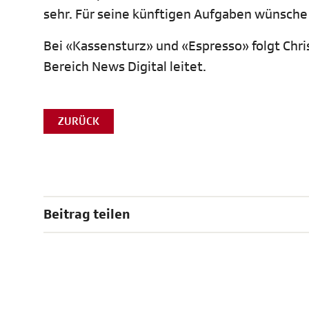
sehr. Für seine künftigen Aufgaben wünsche i
Bei «Kassensturz» und «Espresso» folgt Christ
Bereich News Digital leitet.
ZURÜCK
Beitrag teilen