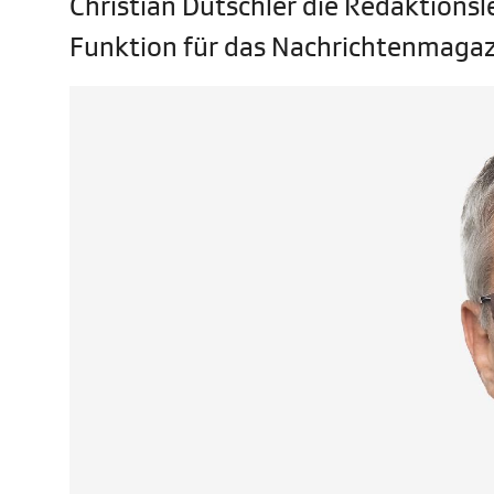
Christian Dütschler die Redaktionsle
Funktion für das Nachrichtenmagaz