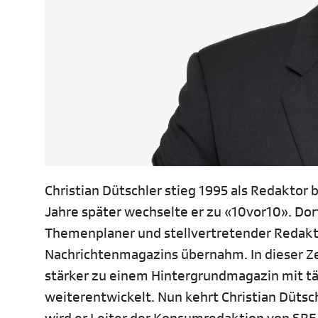
Christian Dütschler stieg 1995 als Redaktor 
Jahre später wechselte er zu «10vor10». Dor
Themenplaner und stellvertretender Redaktio
Nachrichtenmagazins übernahm. In dieser Z
stärker zu einem Hintergrundmagazin mit t
weiterentwickelt. Nun kehrt Christian Dütsc