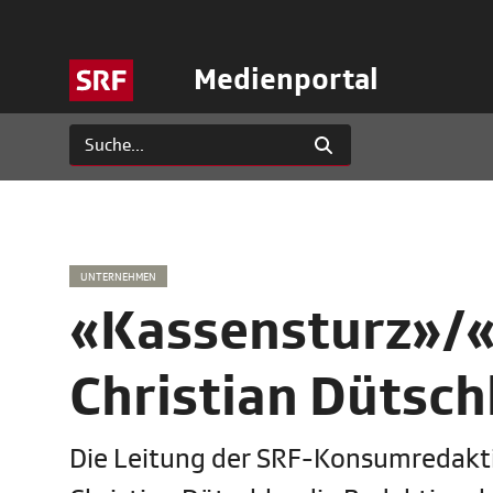
Medienportal
UNTERNEHMEN
«Kassensturz»/«
Christian Dütsch
Die Leitung der SRF-Konsumredakti