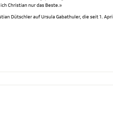
ch Christian nur das Beste.»
ian Dütschler auf Ursula Gabathuler, die seit 1. Apri