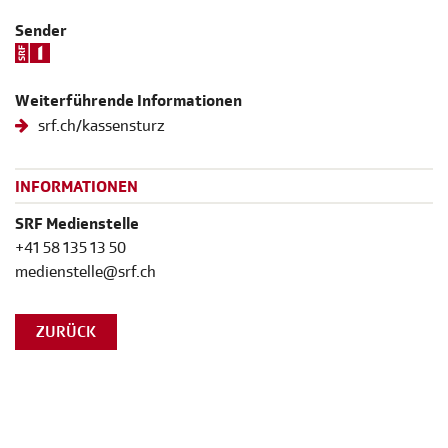
Sender
Weiterführende Informationen
srf.ch/kassensturz
INFORMATIONEN
SRF Medienstelle
+41 58 135 13 50
medienstelle@srf.ch
ZURÜCK