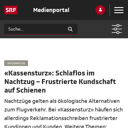
Medienportal
INFORMATION
«Kassensturz»: Schlaflos im
Nachtzug – Frustrierte Kundschaft
auf Schienen
Nachtzüge gelten als ökologische Alternativen
zum Flugverkehr. Bei «Kassensturz» häufen sich
allerdings Reklamationsschreiben frustrierter
Kundinnen und Kunden. Weitere Themen: