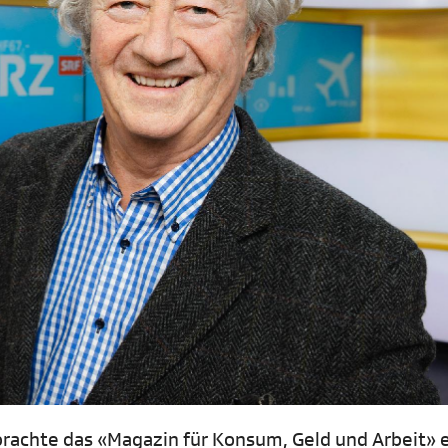
brachte das «Magazin für Konsum, Geld und Arbeit» 