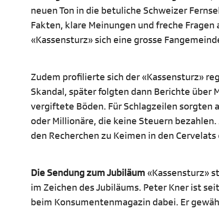
neuen Ton in die betuliche Schweizer Fernse
Fakten, klare Meinungen und freche Fragen 
«Kassensturz» sich eine grosse Fangemeinde
Zudem profilierte sich der «Kassensturz» re
Skandal, später folgten dann Berichte über
vergiftete Böden. Für Schlagzeilen sorgten
oder Millionäre, die keine Steuern bezahlen
den Recherchen zu Keimen in den Cervelats 
Die Sendung zum Jubiläum
«Kassensturz» ste
im Zeichen des Jubiläums. Peter Kner ist seit
beim Konsumentenmagazin dabei. Er gewährt e