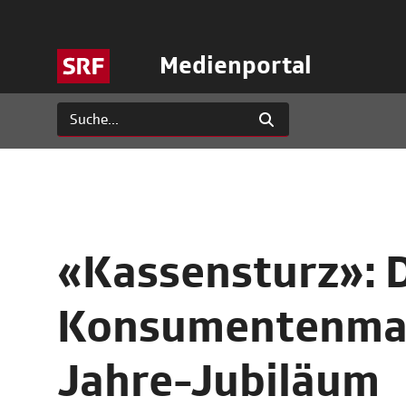
Medienportal
«Kassensturz»: 
Konsumentenmaga
Jahre-Jubiläum