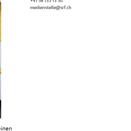
+41 58 135 13 50
medienstelle@srf.ch
einen