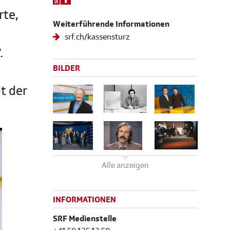
rte,
Weiterführende Informationen
srf.ch/kassensturz
.
BILDER
t der
Alle anzeigen
INFORMATIONEN
SRF Medienstelle