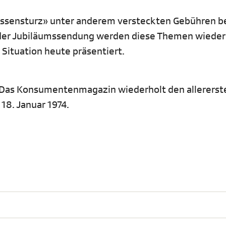
Kassensturz» unter anderem versteckten Gebühren b
n der Jubiläumssendung werden diese Themen wieder
Situation heute präsentiert.
. Das Konsumentenmagazin wiederholt den allererst
8. Januar 1974.