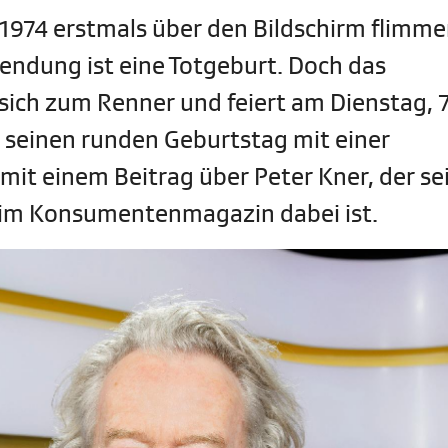
1974 erstmals über den Bildschirm flimme
 Sendung ist eine Totgeburt. Doch das
ch zum Renner und feiert am Dienstag, 7
1 seinen runden Geburtstag mit einer
t einem Beitrag über Peter Kner, der sei
eim Konsumentenmagazin dabei ist.