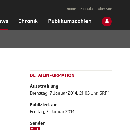
Home
Kontakt
Über SRF
ews
Chronik
Publikumszahlen
DETAILINFORMATION
Ausstrahlung
Dienstag, 7. Januar 2014, 21.05 Uhr, SRF 1
Publiziert am
Freitag, 3. Januar 2014
Sender