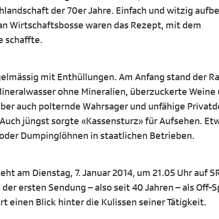
hlandschaft der 70er Jahre. Einfach und witzig aufb
an Wirtschaftsbosse waren das Rezept, mit dem
 schaffte.
gelmässig mit Enthüllungen. Am Anfang stand der Ra
 Mineralwasser ohne Mineralien, überzuckerte Weine
 aber auch polternde Wahrsager und unfähige Privat
. Auch jüngst sorgte «Kassensturz» für Aufsehen. Et
oder Dumpinglöhnen in staatlichen Betrieben.
ht am Dienstag, 7. Januar 2014, um 21.05 Uhr auf S
 der ersten Sendung – also seit 40 Jahren – als Off-
inen Blick hinter die Kulissen seiner Tätigkeit.