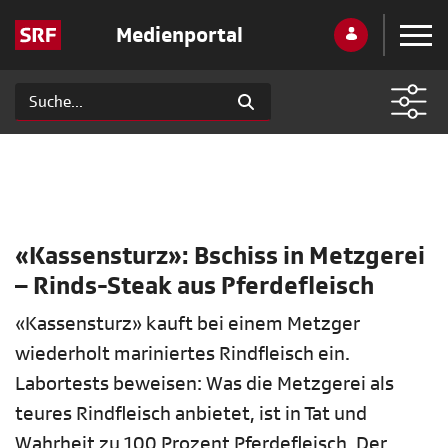
Medienportal
«Kassensturz»: Bschiss in Metzgerei
– Rinds-Steak aus Pferdefleisch
«Kassensturz» kauft bei einem Metzger
wiederholt mariniertes Rindfleisch ein.
Labortests beweisen: Was die Metzgerei als
teures Rindfleisch anbietet, ist in Tat und
Wahrheit zu 100 Prozent Pferdefleisch. Der