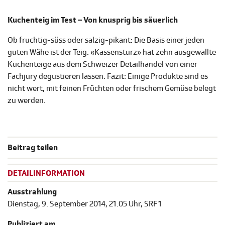
Kuchenteig im Test – Von knusprig bis säuerlich
Ob fruchtig-süss oder salzig-pikant: Die Basis einer jeden
guten Wähe ist der Teig. «Kassensturz» hat zehn ausgewallte
Kuchenteige aus dem Schweizer Detailhandel von einer
Fachjury degustieren lassen. Fazit: Einige Produkte sind es
nicht wert, mit feinen Früchten oder frischem Gemüse belegt
zu werden.
Beitrag teilen
DETAILINFORMATION
Ausstrahlung
Dienstag, 9. September 2014, 21.05 Uhr, SRF 1
Publiziert am