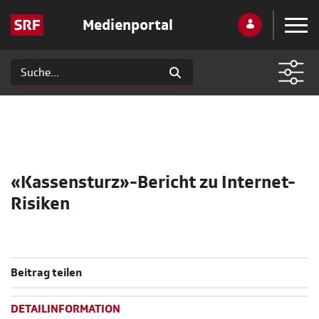
Medienportal
«Kassensturz»-Bericht zu Internet-
Risiken
Beitrag teilen
DETAILINFORMATION