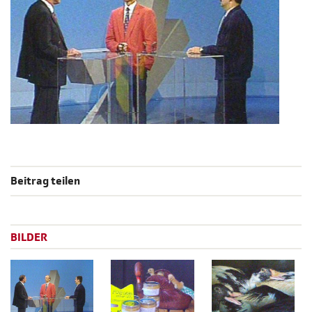
Beitrag teilen
BILDER