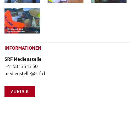
INFORMATIONEN
SRF Medienstelle
+41 58 135 13 50
medienstelle@srf.ch
ZURÜCK