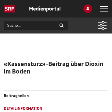
Medienportal
«Kassensturz»-Beitrag über Dioxin
im Boden
Beitrag teilen
DETAILINFORMATION