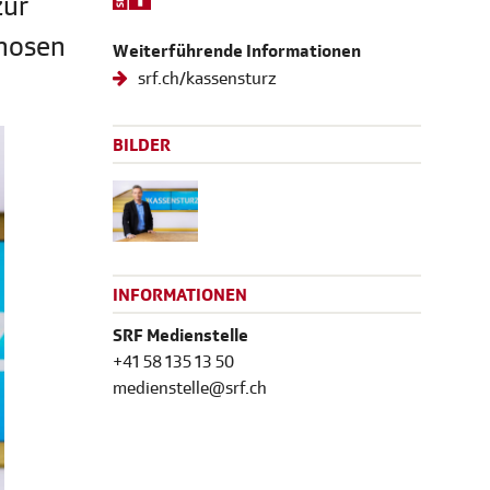
zur
nhosen
Weiterführende Informationen
srf.ch/kassensturz
BILDER
INFORMATIONEN
SRF Medienstelle
+41 58 135 13 50
medienstelle@srf.ch