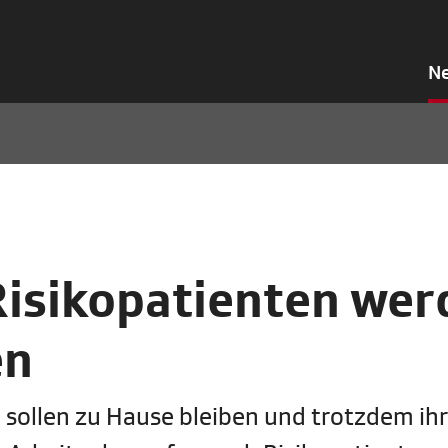
N
Risikopatienten wer
en
sollen zu Hause bleiben und trotzdem ih