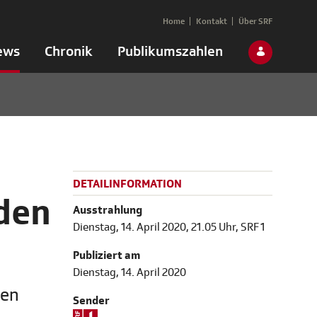
Home
Kontakt
Über SRF
ews
Chronik
Publikumszahlen
DETAILINFORMATION
den
Ausstrahlung
Dienstag, 14. April 2020, 21.05 Uhr, SRF 1
Publiziert am
Dienstag, 14. April 2020
ren
Sender