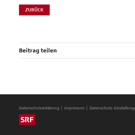
ZURÜCK
Beitrag teilen
Datenschutzerklärung
Impressum
Datenschutz-Einstellung