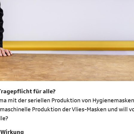
agepflicht für alle?
ma mit der seriellen Produktion von Hygienemaske
 maschinelle Produktion der Vlies-Masken und will 
lle?
e Wirkung