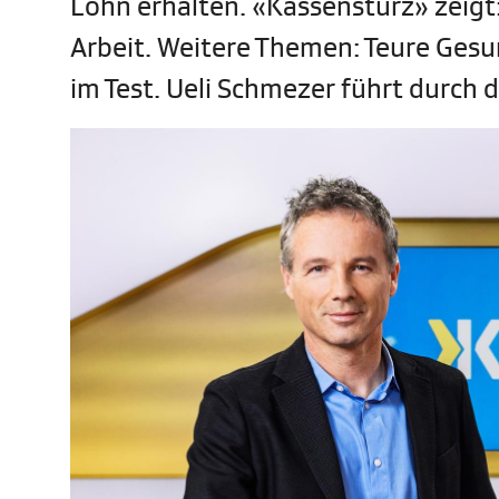
Lohn erhalten. «Kassensturz» zeigt
Arbeit. Weitere Themen: Teure Ges
im Test. Ueli Schmezer führt durch 