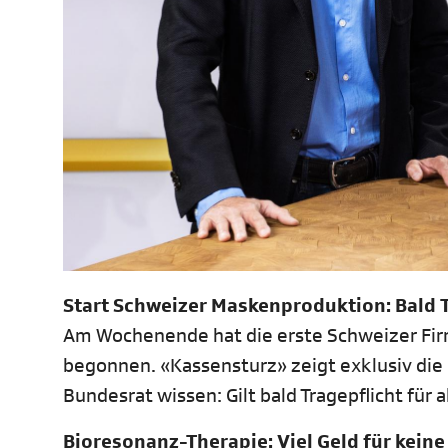
Start Schweizer Maskenproduktion: Bald Tr
Am Wochenende hat die erste Schweizer Fir
begonnen. «Kassensturz» zeigt exklusiv die
Bundesrat wissen: Gilt bald Tragepflicht für a
Bioresonanz-Therapie: Viel Geld für kein