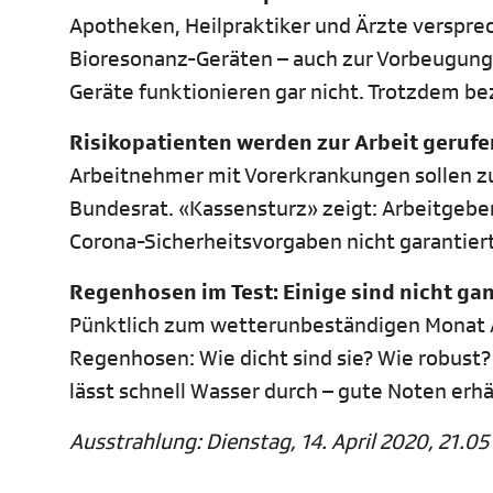
Apotheken, Heilpraktiker und Ärzte verspr
Bioresonanz-Geräten – auch zur Vorbeugung
Geräte funktionieren gar nicht. Trotzdem b
Risikopatienten werden zur Arbeit gerufe
Arbeitnehmer mit Vorerkrankungen sollen zu
Bundesrat. «Kassensturz» zeigt: Arbeitgeber
Corona-Sicherheitsvorgaben nicht garantie
Regenhosen im Test: Einige sind nicht gan
Pünktlich zum wetterunbeständigen Monat A
Regenhosen: Wie dicht sind sie? Wie robust
lässt schnell Wasser durch – gute Noten erhä
Ausstrahlung: Dienstag, 14. April 2020, 21.05