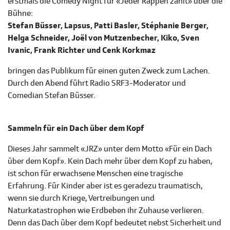
erstmals die Comedy Night für «Jeder Rappen zählt» über die
Bühne:
Stefan Büsser, Lapsus, Patti Basler, Stéphanie Berger,
Helga Schneider, Joël von Mutzenbecher, Kiko, Sven
Ivanic, Frank Richter und Cenk Korkmaz
bringen das Publikum für einen guten Zweck zum Lachen.
Durch den Abend führt Radio SRF3-Moderator und
Comedian Stefan Büsser.
Sammeln für ein Dach über dem Kopf
Dieses Jahr sammelt «JRZ» unter dem Motto «Für ein Dach
über dem Kopf». Kein Dach mehr über dem Kopf zu haben,
ist schon für erwachsene Menschen eine tragische
Erfahrung. Für Kinder aber ist es geradezu traumatisch,
wenn sie durch Kriege, Vertreibungen und
Naturkatastrophen wie Erdbeben ihr Zuhause verlieren.
Denn das Dach über dem Kopf bedeutet nebst Sicherheit und