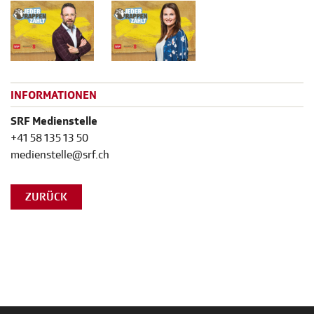
INFORMATIONEN
SRF Medienstelle
+41 58 135 13 50
medienstelle@srf.ch
ZURÜCK