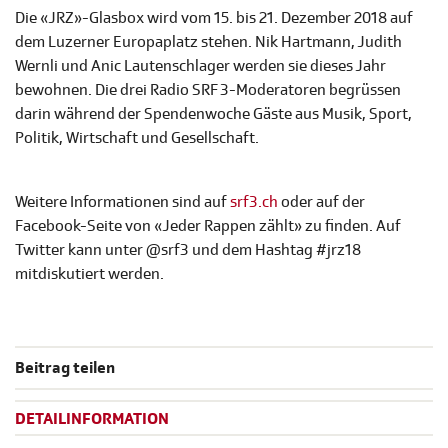
Die «JRZ»-Glasbox wird vom 15. bis 21. Dezember 2018 auf
dem Luzerner Europaplatz stehen. Nik Hartmann, Judith
Wernli und Anic Lautenschlager werden sie dieses Jahr
bewohnen. Die drei Radio SRF 3-Moderatoren begrüssen
darin während der Spendenwoche Gäste aus Musik, Sport,
Politik, Wirtschaft und Gesellschaft.
Weitere Informationen sind auf
srf3.ch
oder auf der
Facebook-Seite von «Jeder Rappen zählt» zu finden. Auf
Twitter kann unter @srf3 und dem Hashtag #jrz18
mitdiskutiert werden.
Beitrag teilen
DETAILINFORMATION