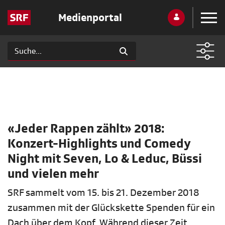
Medienportal
«Jeder Rappen zählt» 2018:
Konzert-Highlights und Comedy
Night mit Seven, Lo & Leduc, Büssi
und vielen mehr
SRF sammelt vom 15. bis 21. Dezember 2018
zusammen mit der Glückskette Spenden für ein
Dach über dem Kopf. Während dieser Zeit