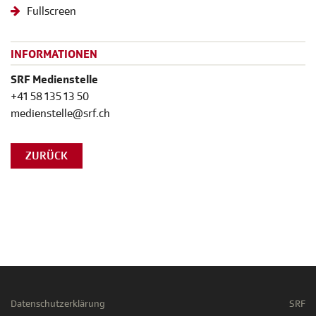
Fullscreen
INFORMATIONEN
SRF Medienstelle
+41 58 135 13 50
medienstelle@srf.ch
ZURÜCK
Datenschutzerklärung
SRF