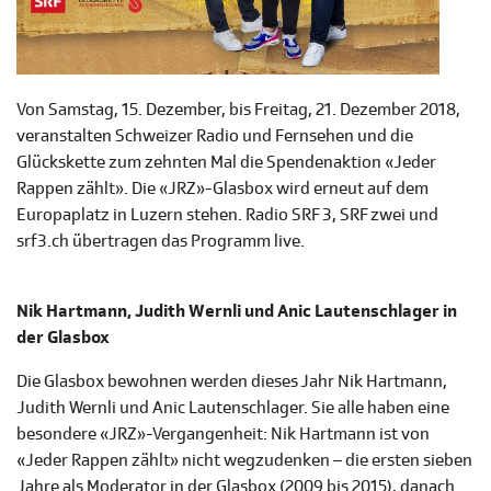
Von Samstag, 15. Dezember, bis Freitag, 21. Dezember 2018,
veranstalten Schweizer Radio und Fernsehen und die
Glückskette zum zehnten Mal die Spendenaktion «Jeder
Rappen zählt». Die «JRZ»-Glasbox wird erneut auf dem
Europaplatz in Luzern stehen. Radio SRF 3, SRF zwei und
srf3.ch übertragen das Programm live.
Nik Hartmann, Judith Wernli und Anic Lautenschlager in
der Glasbox
Die Glasbox bewohnen werden dieses Jahr Nik Hartmann,
Judith Wernli und Anic Lautenschlager. Sie alle haben eine
besondere «JRZ»-Vergangenheit: Nik Hartmann ist von
«Jeder Rappen zählt» nicht wegzudenken – die ersten sieben
Jahre als Moderator in der Glasbox (2009 bis 2015), danach