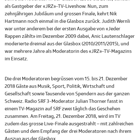
als Gastgeber der «JRZ»-TV-Liveshow. Nun, zum
zehnjährigen Jubiläum und grossen Finale, kehrt Nik
Hartmann noch einmal in die Glasbox zurück. Judith Wernli
war unter anderem bei der ersten Ausgabe von «Jeder
Rappen zählt» im Dezember 2009 dabei, Anic Lautenschlager
moderierte dreimal aus der Glasbox (2010/2011/2015), und
war mehrere Jahre als Moderatorin des «JRZ»-TV-Magazins
im Einsatz.
Die drei Moderatoren begrüssen vom 15. bis 21. Dezember
2018 Gäste aus Musik, Sport, Politik, Wirtschaft und
Gesellschaft sowie Tausende von Spendern aus der ganzen
Schweiz. Radio SRF 3-Moderator Julian Thorner fasst in
einem TV-Magazin auf SRF zwei täglich das Geschehen
zusammen. Am Freitag, 21. Dezember 2018, wird im TV
zudem das grosse Live-Finale ausgestrahlt – mit zahlreichen
Gästen und dem Empfang der drei Moderatoren nach ihrem
Auszug aus der Glasbox.