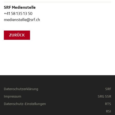
SRF Medienstelle
+41 58 135 13 50
medienstelle@srf.ch
ZURÜCK
Datenschutzerklärung
SRF
Impressum
SRG SSR
Datenschutz-Einstellungen
RTS
RSI