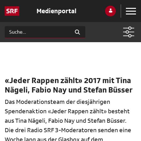
Medienportal
«Jeder Rappen zählt» 2017 mit Tina
Nägeli, Fabio Nay und Stefan Büsser
Das Moderationsteam der diesjährigen
Spendenaktion «Jeder Rappen zählt» besteht
aus Tina Nägeli, Fabio Nay und Stefan Büsser.
Die drei Radio SRF 3-Moderatoren senden eine
Woche lang aus der Glasbox auf dem