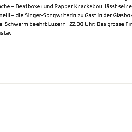
nche – Beatboxer und Rapper Knackeboul lässt sein
elli – die Singer-Songwriterin zu Gast in der Glasb
ie-Schwarm beehrt Luzern 22.00 Uhr: Das grosse Fin
ustav