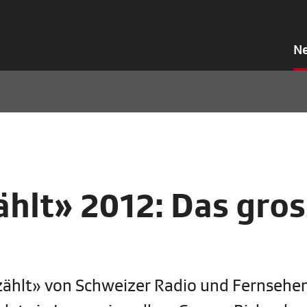
N
hlt» 2012: Das gro
ählt» von Schweizer Radio und Fernsehe