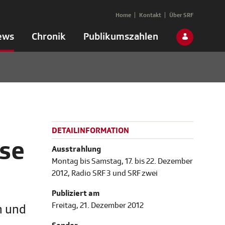
Home
Kontakt
Über SRF
ews
Chronik
Publikumszahlen
DETAILINFORMATION
sse
Ausstrahlung
Montag bis Samstag, 17. bis 22. Dezember
2012, Radio SRF 3 und SRF zwei
Publiziert am
Freitag, 21. Dezember 2012
n und