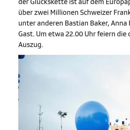
der Glückskette ist auf dem Europa
über zwei Millionen Schweizer Fran
unter anderen Bastian Baker, Anna 
Gast. Um etwa 22.00 Uhr feiern di
Auszug.