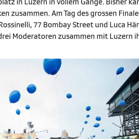
platz in Luzern in vollem Gange. Bisher k
ken zusammen. Am Tag des grossen Finale
Rossinelli, 77 Bombay Street und Luca Hä
e drei Moderatoren zusammen mit Luzern i