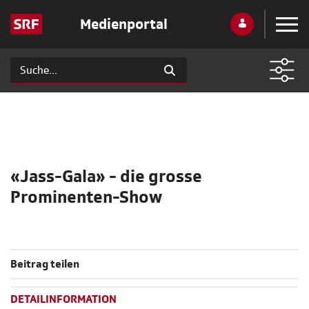
Medienportal
«Jass-Gala» - die grosse
Prominenten-Show
Beitrag teilen
DETAILINFORMATION