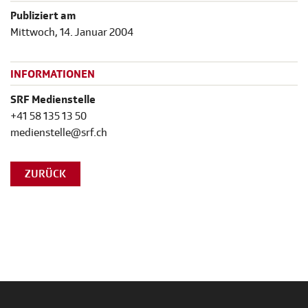
Publiziert am
Mittwoch, 14. Januar 2004
INFORMATIONEN
SRF Medienstelle
+41 58 135 13 50
medienstelle@srf.ch
ZURÜCK