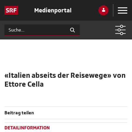
Medienportal
«Italien abseits der Reisewege» von
Ettore Cella
Beitrag teilen
DETAILINFORMATION