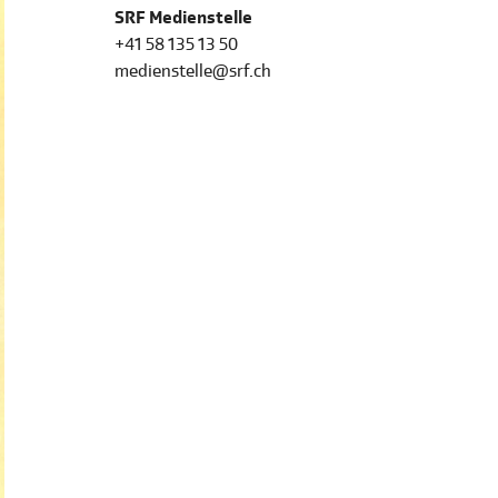
SRF Medienstelle
+41 58 135 13 50
medienstelle@srf.ch