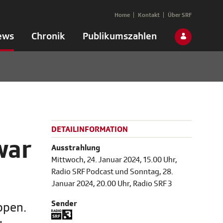
Home
Kontakt
Über SRF
ews
Chronik
Publikumszahlen
DETAILINFORMATION
war
Ausstrahlung
Mittwoch, 24. Januar 2024, 15.00 Uhr,
Radio SRF Podcast und Sonntag, 28.
Januar 2024, 20.00 Uhr, Radio SRF 3
Sender
ippen.