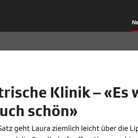
N
rische Klinik – «Es 
auch schön»
 Satz geht Laura ziemlich leicht über die L