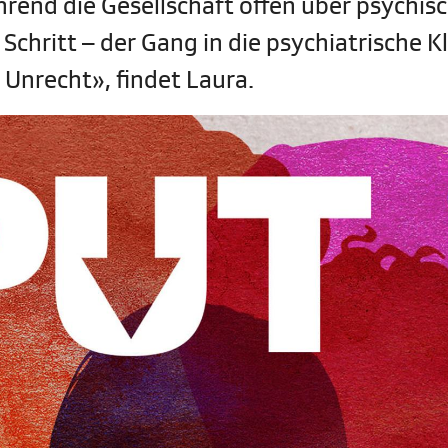
ährend die Gesellschaft offen über psychis
Schritt – der Gang in die psychiatrische Kl
 Unrecht», findet Laura.