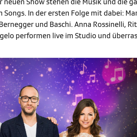
er neuen Show stehen die Musik und die g
 Songs. In der ersten Folge mit dabei: Ma
Bernegger und Baschi. Anna Rossinelli, Rit
gelo performen live im Studio und überra