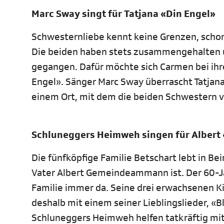
Marc Sway singt für Tatjana «Din Engel»
Schwesternliebe kennt keine Grenzen, schon
Die beiden haben stets zusammengehalten u
gegangen. Dafür möchte sich Carmen bei ih
Engel». Sänger Marc Sway überrascht Tatjana
einem Ort, mit dem die beiden Schwestern v
Schluneggers Heimweh singen für Albert
Die fünfköpfige Familie Betschart lebt in Bei
Vater Albert Gemeindeammann ist. Der 60-Jäh
Familie immer da. Seine drei erwachsenen Ki
deshalb mit einem seiner Lieblingslieder, 
Schluneggers Heimweh helfen tatkräftig mit