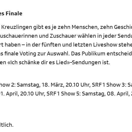
s Finale
 Kreuzlingen gibt es je zehn Menschen, zehn Geschi
Zuschauerinnen und Zuschauer wählen in jeder Send
rt haben – in der fünften und letzten Liveshow steh
as finale Voting zur Auswahl. Das Publikum entschei
en «Ich schänke dir es Lied»-Sendungen ist.
Show 2: Samstag, 18. März, 20.10 Uhr, SRF 1 Show 3: 
. April, 20.10 Uhr, SRF 1 Show 5: Samstag, 08. April,
tlich.