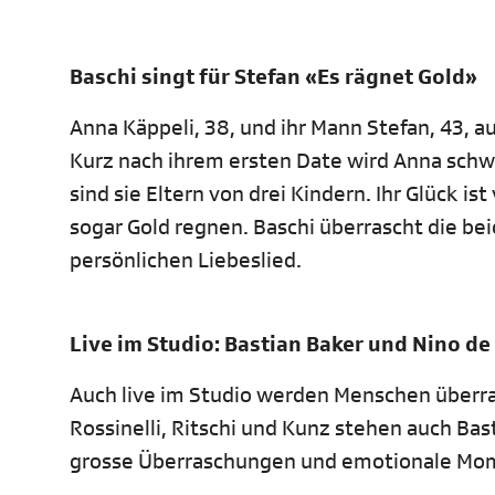
Baschi singt für Stefan «Es rägnet Gold»
Anna Käppeli, 38, und ihr Mann Stefan, 43, a
Kurz nach ihrem ersten Date wird Anna schw
sind sie Eltern von drei Kindern. Ihr Glück i
sogar Gold regnen. Baschi überrascht die b
persönlichen Liebeslied.
Live im Studio: Bastian Baker und Nino d
Auch live im Studio werden Menschen überra
Rossinelli, Ritschi und Kunz stehen auch Ba
grosse Überraschungen und emotionale Mo