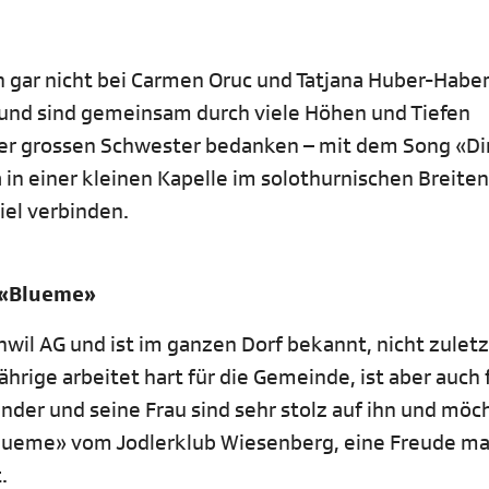
 gar nicht bei Carmen Oruc und Tatjana Huber-Haber
nd sind gemeinsam durch viele Höhen und Tiefen
rer grossen Schwester bedanken – mit dem Song «Di
 in einer kleinen Kapelle im solothurnischen Breite
iel verbinden.
 «Blueme»
nwil AG und ist im ganzen Dorf bekannt, nicht zuletz
rige arbeitet hart für die Gemeinde, ist aber auch 
nder und seine Frau sind sehr stolz auf ihn und möc
«Blueme» vom Jodlerklub Wiesenberg, eine Freude m
.