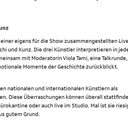
Kunz
n einer eigens für die Show zusammengestellten Liv
chi und Kunz. Die drei Künstler interpretieren in je
meinsam mit Moderatorin Viola Tami, eine Talkrunde, 
motionale Momente der Geschichte zurückblickt.
n nationalen und internationalen Künstlern als
n. Diese Überraschungen können überall stattfinden
okantine oder auch live im Studio. Mal ist sie riesi
aus gutem Grund.