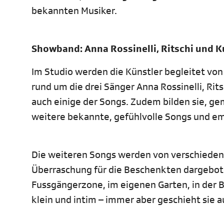
bekannten Musiker.
Showband: Anna Rossinelli, Ritschi und 
Im Studio werden die Künstler begleitet vo
rund um die drei Sänger Anna Rossinelli, Rits
auch einige der Songs. Zudem bilden sie, ge
weitere bekannte, gefühlvolle Songs und e
Die weiteren Songs werden von verschiedene
Überraschung für die Beschenkten dargebote
Fussgängerzone, im eigenen Garten, in der Bür
klein und intim – immer aber geschieht sie 