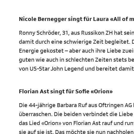
Nicole Bernegger singt für Laura «All of 
Ronny Schröder, 31, aus Russikon ZH hat sei
damit durch eine schwierige Zeit begleitet. 
Energie gekostet – aber auch ihre Liebe zuei
guten wie auch in schlechten Zeiten stets beg
von US-Star John Legend und bereitet dami
Florian Ast singt für Sofie «Orion»
Die 44-jährige Barbara Ruf aus Oftringen AG 
überraschen. Die beiden verbindet die Liebe 
das Lied «Orion» von Florian Ast rauf und runt
sie auf sie ist. Das möchte sie nun nachholen –