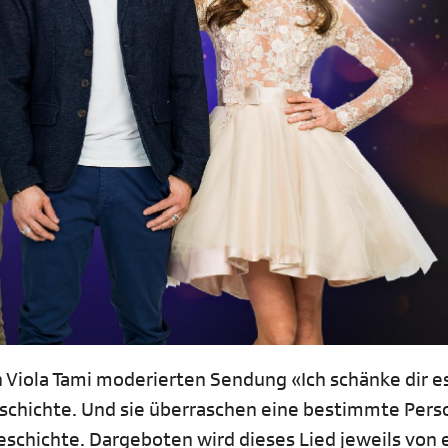
n Viola Tami moderierten Sendung «Ich schänke dir e
schichte. Und sie überraschen eine bestimmte Pers
schichte. Dargeboten wird dieses Lied jeweils von