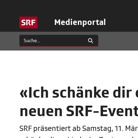
Medienportal
«Ich schänke dir 
neuen SRF-Even
SRF präsentiert ab Samstag, 11. Mär