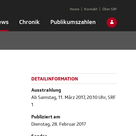
Home
Kontakt
Über SRF
ews
Chronik
Publikumszahlen
DETAILINFORMATION
Ausstrahlung
Ab Samstag, 11. März 2017, 20.10 Uhr, SRF
1
Publiziert am
Dienstag, 28. Februar 2017