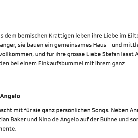
us dem bernischen Krattigen leben ihre Liebe im Eil
anger, sie bauen ein gemeinsames Haus – und mittl
st vollkommen, und für ihre grosse Liebe Stefan lässt
eiden bei einem Einkaufsbummel mit ihrem ganz
e Angelo
scht mit für sie ganz persönlichen Songs. Neben An
stian Baker und Nino de Angelo auf der Bühne und so
mente.