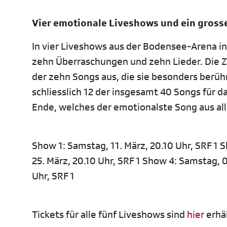
Vier emotionale Liveshows und ein grosse
In vier Liveshows aus der Bodensee-Arena in
zehn Überraschungen und zehn Lieder. Die 
der zehn Songs aus, die sie besonders berüh
schliesslich 12 der insgesamt 40 Songs für d
Ende, welches der emotionalste Song aus all
Show 1: Samstag, 11. März, 20.10 Uhr, SRF 1 
25. März, 20.10 Uhr, SRF 1 Show 4: Samstag, 01
Uhr, SRF 1
Tickets für alle fünf Liveshows sind
hier
erhäl