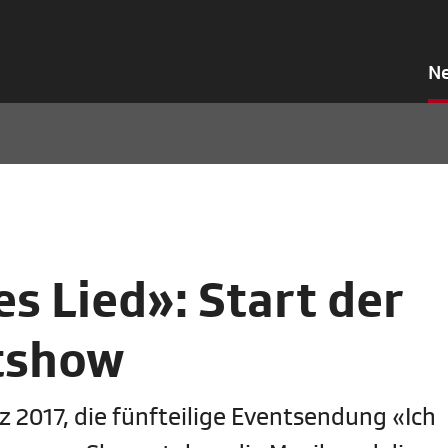
N
es Lied»: Start der
tshow
z 2017, die fünfteilige Eventsendung «Ich