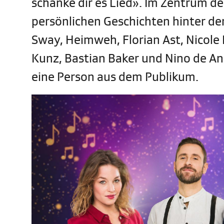
schänke dir es Lied». Im Zentrum d
persönlichen Geschichten hinter den
Sway, Heimweh, Florian Ast, Nicole 
Kunz, Bastian Baker und Nino de An
eine Person aus dem Publikum.