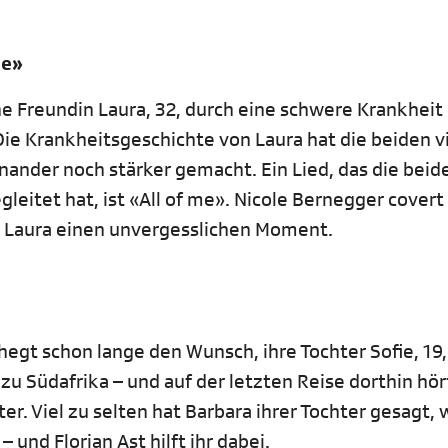
me»
ne Freundin Laura, 32, durch eine schwere Krankheit
Die Krankheitsgeschichte von Laura hat die beiden v
nander noch stärker gemacht. Ein Lied, das die beid
leitet hat, ist «All of me». Nicole Bernegger covert
t Laura einen unvergesslichen Moment.
hegt schon lange den Wunsch, ihre Tochter Sofie, 19,
zu Südafrika – und auf der letzten Reise dorthin hör
er. Viel zu selten hat Barbara ihrer Tochter gesagt, 
 und Florian Ast hilft ihr dabei.