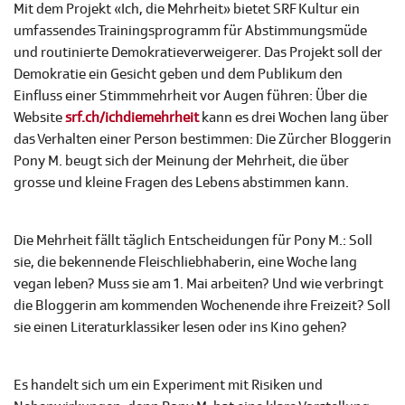
Mit dem Projekt «Ich, die Mehrheit» bietet SRF Kultur ein
umfassendes Trainingsprogramm für Abstimmungsmüde
und routinierte Demokratieverweigerer. Das Projekt soll der
Demokratie ein Gesicht geben und dem Publikum den
Einfluss einer Stimmmehrheit vor Augen führen: Über die
Website
srf.ch/ichdiemehrheit
kann es drei Wochen lang über
das Verhalten einer Person bestimmen: Die Zürcher Bloggerin
Pony M. beugt sich der Meinung der Mehrheit, die über
grosse und kleine Fragen des Lebens abstimmen kann.
Die Mehrheit fällt täglich Entscheidungen für Pony M.: Soll
sie, die bekennende Fleischliebhaberin, eine Woche lang
vegan leben? Muss sie am 1. Mai arbeiten? Und wie verbringt
die Bloggerin am kommenden Wochenende ihre Freizeit? Soll
sie einen Literaturklassiker lesen oder ins Kino gehen?
Es handelt sich um ein Experiment mit Risiken und