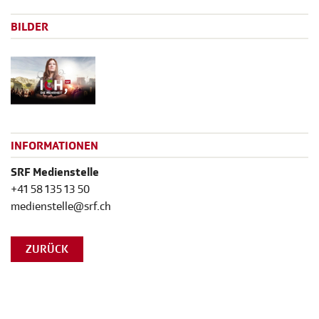
BILDER
INFORMATIONEN
SRF Medienstelle
+41 58 135 13 50
medienstelle@srf.ch
ZURÜCK