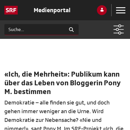
Medienportal
«Ich, die Mehrheit»: Publikum kann
über das Leben von Bloggerin Pony
M. bestimmen
Demokratie – alle finden sie gut, und doch
gehen immer weniger an die Urne. Wird
Demokratie zur Nebensache? «Nie und
nimmer!», sagt Pony M. Im SRF-Projekt «Ich, die