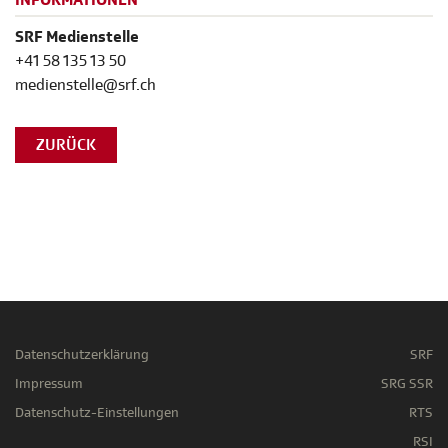
INFORMATIONEN
SRF Medienstelle
+41 58 135 13 50
medienstelle@srf.ch
ZURÜCK
Datenschutzerklärung
SRF
Impressum
SRG SSR
Datenschutz-Einstellungen
RTS
RSI