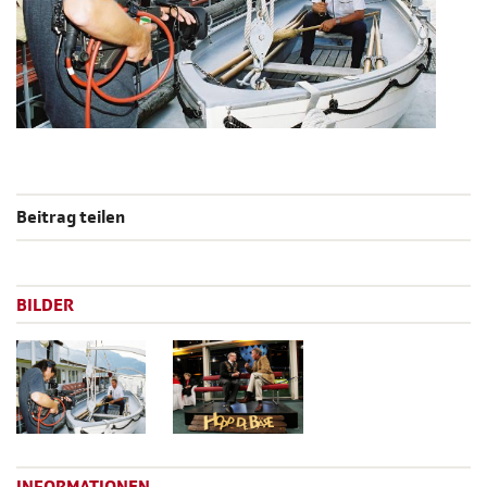
Beitrag teilen
BILDER