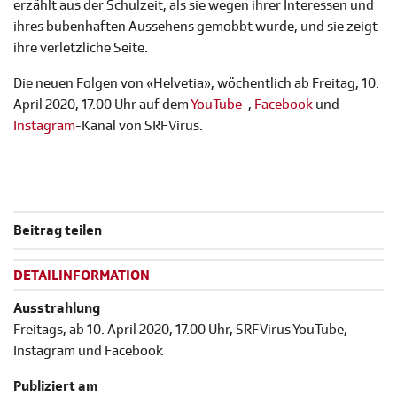
erzählt aus der Schulzeit, als sie wegen ihrer Interessen und
ihres bubenhaften Aussehens gemobbt wurde, und sie zeigt
ihre verletzliche Seite.
Die neuen Folgen von «Helvetia», wöchentlich ab Freitag, 10.
April 2020, 17.00 Uhr auf dem
YouTube
-,
Facebook
und
Instagram
-Kanal von SRF Virus.
Beitrag teilen
DETAILINFORMATION
Ausstrahlung
Freitags, ab 10. April 2020, 17.00 Uhr, SRF Virus YouTube,
Instagram und Facebook
Publiziert am