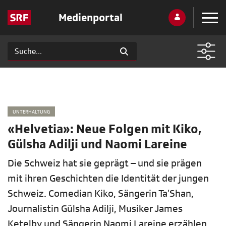
Medienportal
UNTERHALTUNG
«Helvetia»: Neue Folgen mit Kiko,
Gülsha Adilji und Naomi Lareine
Die Schweiz hat sie geprägt – und sie prägen
mit ihren Geschichten die Identität der jungen
Schweiz. Comedian Kiko, Sängerin Ta’Shan,
Journalistin Gülsha Adilji, Musiker James
Ketelby und Sängerin Naomi Lareine erzählen