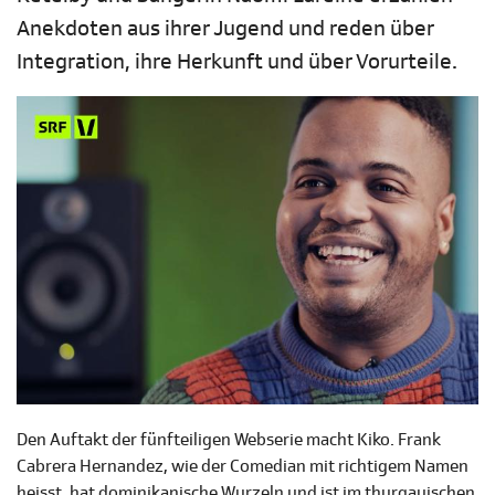
Anekdoten aus ihrer Jugend und reden über
Integration, ihre Herkunft und über Vorurteile.
Den Auftakt der fünfteiligen Webserie macht Kiko. Frank
Cabrera Hernandez, wie der Comedian mit richtigem Namen
heisst, hat dominikanische Wurzeln und ist im thurgauischen