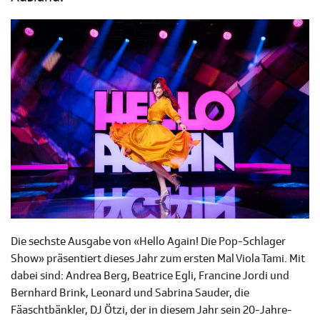
Die sechste Ausgabe von «Hello Again! Die Pop-Schlager
Show» präsentiert dieses Jahr zum ersten Mal Viola Tami. Mit
dabei sind: Andrea Berg, Beatrice Egli, Francine Jordi und
Bernhard Brink, Leonard und Sabrina Sauder, die
Fäaschtbänkler, DJ Ötzi, der in diesem Jahr sein 20-Jahre-