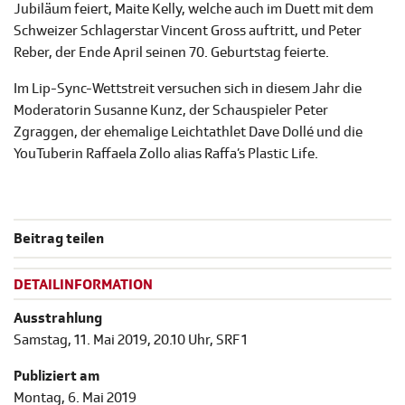
Jubiläum feiert, Maite Kelly, welche auch im Duett mit dem
Schweizer Schlagerstar Vincent Gross auftritt
, und Peter
Reber, der Ende April seinen 70. Geburtstag feierte.
Im Lip-Sync-Wettstreit versuchen sich in diesem Jahr die
Moderatorin Susanne Kunz, der Schauspieler Peter
Zgraggen, der ehemalige Leichtathlet Dave Dollé und die
YouTuberin Raffaela Zollo alias Raffa’s Plastic Life.
Beitrag teilen
DETAILINFORMATION
Ausstrahlung
Samstag, 11. Mai 2019, 20.10 Uhr, SRF 1
Publiziert am
Montag, 6. Mai 2019