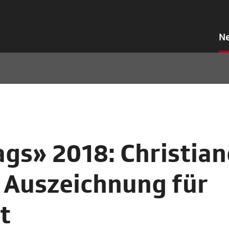
N
ags» 2018: Christian
 Auszeichnung für
t