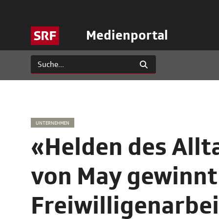
Medienportal
UNTERNEHMEN
«Helden des Allt
von May gewinnt
Freiwilligenarbei