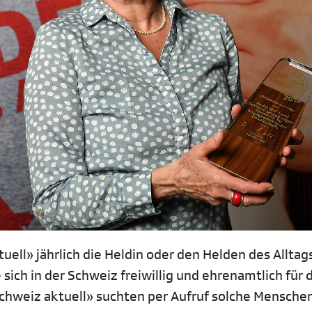
ell» jährlich die Heldin oder den Helden des Alltag
ich in der Schweiz freiwillig und ehrenamtlich für 
Schweiz aktuell» suchten per Aufruf solche Mensche