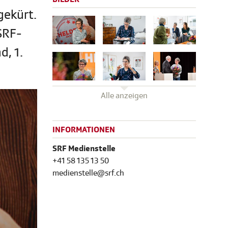
gekürt.
SRF-
, 1.
Alle anzeigen
INFORMATIONEN
SRF Medienstelle
+41 58 135 13 50
medienstelle@srf.ch