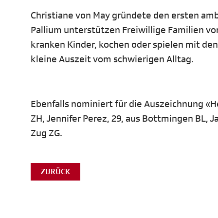
Christiane von May gründete den ersten ambu
Pallium unterstützen Freiwillige Familien 
kranken Kinder, kochen oder spielen mit den
kleine Auszeit vom schwierigen Alltag.
Ebenfalls nominiert für die Auszeichnung «H
ZH, Jennifer Perez, 29, aus Bottmingen BL, J
Zug ZG.
ZURÜCK