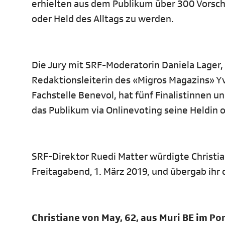
erhielten aus dem Publikum über 300 Vorsch
oder Held des Alltags zu werden.
Die Jury mit SRF-Moderatorin Daniela Lager,
Redaktionsleiterin des «Migros Magazins» Y
Fachstelle Benevol, hat fünf Finalistinnen u
das Publikum via Onlinevoting seine Heldin 
SRF-Direktor Ruedi Matter würdigte Christi
Freitagabend, 1. März 2019, und übergab ihr
Christiane von May, 62, aus Muri BE im Por