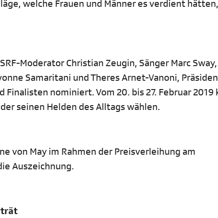
läge, welche Frauen und Männer es verdient hätten,
 SRF-Moderator Christian Zeugin, Sänger Marc Sway,
vonne Samaritani und Theres Arnet-Vanoni, Präsiden
nd Finalisten nominiert. Vom 20. bis 27. Februar 2019
oder seinen Helden des Alltags wählen.
ane von May im Rahmen der Preisverleihung am
 die Auszeichnung.
trät