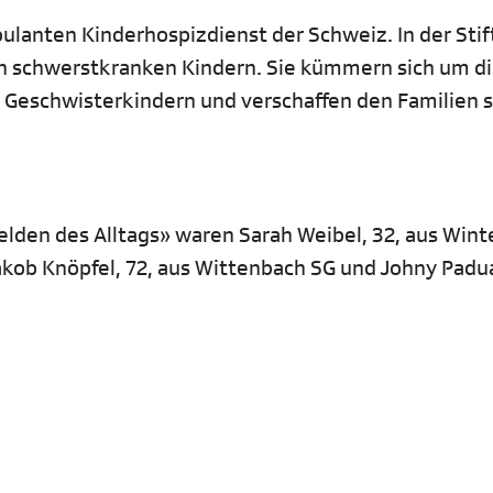
lanten Kinderhospizdienst der Schweiz. In der Stif
von schwerstkranken Kindern. Sie kümmern sich um d
 Geschwisterkindern und verschaffen den Familien s
elden des Alltags» waren Sarah Weibel, 32, aus Wint
akob Knöpfel, 72, aus Wittenbach SG und Johny Padua