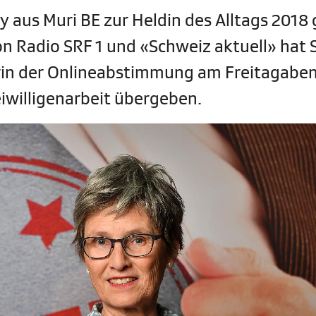
 aus Muri BE zur Heldin des Alltags 2018 
n Radio SRF 1 und «Schweiz aktuell» hat 
rin der Onlineabstimmung am Freitagabend
iwilligenarbeit übergeben.