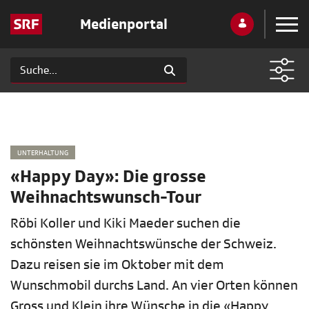
Medienportal
UNTERHALTUNG
«Happy Day»: Die grosse
Weihnachtswunsch-Tour
Röbi Koller und Kiki Maeder suchen die
schönsten Weihnachtswünsche der Schweiz.
Dazu reisen sie im Oktober mit dem
Wunschmobil durchs Land. An vier Orten können
Gross und Klein ihre Wünsche in die «Happy