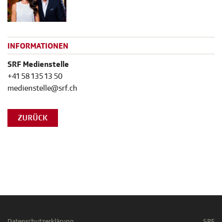
INFORMATIONEN
SRF Medienstelle
+41 58 135 13 50
medienstelle@srf.ch
ZURÜCK
Datenschutzerklärung
SRF