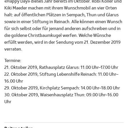
«Happy Day» dieses Jahr bereits im Oktober. Röbi Koller und
Kiki Maeder machen mit ihrem Wunschmobil an vier Orten
halt: auf öffentlichen Plätzen in Sempach, Thun und Glarus
sowie in einer Stiftung in Reinach. Alle können einen Wunsch
für sich selbst oder für jemand anderen aufschreiben und in
die goldene Christbaumkugel werfen. Welche Wünsche
erfüllt werden, wird in der Sendung vom 21. Dezember 2019
verraten.
Termine:
21. Oktober 2019, Rathausplatz Glarus: 11.00 Uhr–17.00 Uhr
22. Oktober 2019, Stiftung Lebenshilfe Reinach: 11.00 Uhr–
16.00 Uhr
29. Oktober 2019, Kirchplatz Sempach: 14.00 Uhr–18.00 Uhr
30. Oktober 2019, Waisenhausplatz Thun: 09.00 Uhr–16.00
Uhr