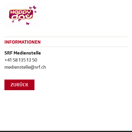
INFORMATIONEN
SRF Medienstelle
+41 58 135 13 50
medienstelle@srf.ch
ZURÜCK