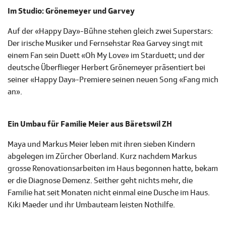
Im Studio: Grönemeyer und Garvey
Auf der «Happy Day»-Bühne stehen gleich zwei Superstars:
Der irische Musiker und Fernsehstar Rea Garvey singt mit
einem Fan sein Duett «Oh My Love» im Starduett; und der
deutsche Überflieger Herbert Grönemeyer präsentiert bei
seiner «Happy Day»-Premiere seinen neuen Song «Fang mich
an».
Ein Umbau für Familie Meier aus Bäretswil ZH
Maya und Markus Meier leben mit ihren sieben Kindern
abgelegen im Zürcher Oberland. Kurz nachdem Markus
grosse Renovationsarbeiten im Haus begonnen hatte, bekam
er die Diagnose Demenz. Seither geht nichts mehr, die
Familie hat seit Monaten nicht einmal eine Dusche im Haus.
Kiki Maeder und ihr Umbauteam leisten Nothilfe.