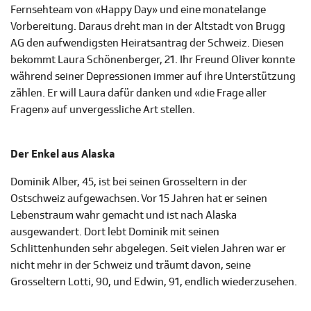
Fernsehteam von «Happy Day» und eine monatelange
Vorbereitung. Daraus dreht man in der Altstadt von Brugg
AG den aufwendigsten Heiratsantrag der Schweiz. Diesen
bekommt Laura Schönenberger, 21. Ihr Freund Oliver konnte
während seiner Depressionen immer auf ihre Unterstützung
zählen. Er will Laura dafür danken und «die Frage aller
Fragen» auf unvergessliche Art stellen.
Der Enkel aus Alaska
Dominik Alber, 45, ist bei seinen Grosseltern in der
Ostschweiz aufgewachsen. Vor 15 Jahren hat er seinen
Lebenstraum wahr gemacht und ist nach Alaska
ausgewandert. Dort lebt Dominik mit seinen
Schlittenhunden sehr abgelegen. Seit vielen Jahren war er
nicht mehr in der Schweiz und träumt davon, seine
Grosseltern Lotti, 90, und Edwin, 91, endlich wiederzusehen.