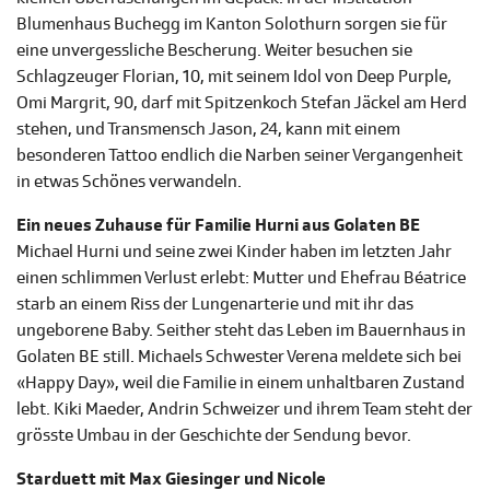
Blumenhaus Buchegg im Kanton Solothurn sorgen sie für
eine unvergessliche Bescherung. Weiter besuchen sie
Schlagzeuger Florian, 10, mit seinem Idol von Deep Purple,
Omi Margrit, 90, darf mit Spitzenkoch Stefan Jäckel am Herd
stehen, und Transmensch Jason, 24, kann mit einem
besonderen Tattoo endlich die Narben seiner Vergangenheit
in etwas Schönes verwandeln.
Ein neues Zuhause für Familie Hurni aus Golaten BE
Michael Hurni und seine zwei Kinder haben im letzten Jahr
einen schlimmen Verlust erlebt: Mutter und Ehefrau Béatrice
starb an einem Riss der Lungenarterie und mit ihr das
ungeborene Baby. Seither steht das Leben im Bauernhaus in
Golaten BE still. Michaels Schwester Verena meldete sich bei
«Happy Day», weil die Familie in einem unhaltbaren Zustand
lebt. Kiki Maeder, Andrin Schweizer und ihrem Team steht der
grösste Umbau in der Geschichte der Sendung bevor.
Starduett mit Max Giesinger und Nicole