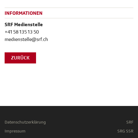
INFORMATIONEN
SRF Medienstelle
+41 58 135 13 50
medienstelle@srf.ch
ZURÜCK
Datenschutzerklärung
SRF
Impressum
SRG SSR