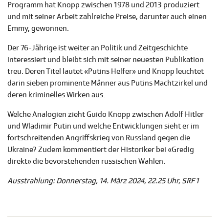
Programm hat Knopp zwischen 1978 und 2013 produziert
und mit seiner Arbeit zahlreiche Preise, darunter auch einen
Emmy, gewonnen.
Der 76-Jährige ist weiter an Politik und Zeitgeschichte
interessiert und bleibt sich mit seiner neuesten Publikation
treu. Deren Titel lautet «Putins Helfer» und Knopp leuchtet
darin sieben prominente Männer aus Putins Machtzirkel und
deren kriminelles Wirken aus.
Welche Analogien zieht Guido Knopp zwischen Adolf Hitler
und Wladimir Putin und welche Entwicklungen sieht er im
fortschreitenden Angriffskrieg von Russland gegen die
Ukraine? Zudem kommentiert der Historiker bei «Gredig
direkt» die bevorstehenden russischen Wahlen.
Ausstrahlung: Donnerstag, 14. März 2024, 22.25 Uhr, SRF 1