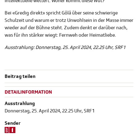
Intellektuelle wettert. Woher kommt diese Wut?
Bei «Gredig direkt» spricht Gölä über seine schwierige
Schulzeit und warum er trotz Unwohlsein in der Masse immer
wieder auf der Bühne steht. Zudem denkt er darüber nach,
was für ihn stärker wiegt: Fernweh oder Heimatliebe.
Ausstrahlung: Donnerstag, 25. April 2024, 22.25 Uhr, SRF 1
Beitrag teilen
DETAILINFORMATION
Ausstrahlung
Donnerstag, 25. April 2024, 22.25 Uhr, SRF 1
Sender