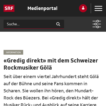
Medienportal
INFORMATION
«Gredig direkt» mit dem Schweizer
Rockmusiker Gölä
Seit über einem viertel Jahrhundert steht Gölä
auf der Bühne und seine Fans kommen in
Scharen. Sie wollen ihn hören, den Mundart-
Rock des Büezers. Bei «Gredig direkt» hält der
Musiker Rück- und Ausblick auf seine Karriere.