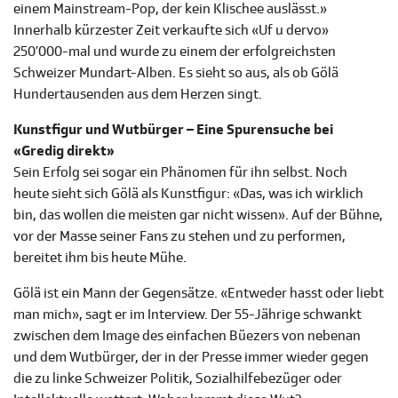
einem Mainstream-Pop, der kein Klischee auslässt.»
Innerhalb kürzester Zeit verkaufte sich «Uf u dervo»
250’000-mal und wurde zu einem der erfolgreichsten
Schweizer Mundart-Alben. Es sieht so aus, als ob Gölä
Hundertausenden aus dem Herzen singt.
Kunstfigur und Wutbürger – Eine Spurensuche bei
«Gredig direkt»
Sein Erfolg sei sogar ein Phänomen für ihn selbst. Noch
heute sieht sich Gölä als Kunstfigur: «Das, was ich wirklich
bin, das wollen die meisten gar nicht wissen». Auf der Bühne,
vor der Masse seiner Fans zu stehen und zu performen,
bereitet ihm bis heute Mühe.
Gölä ist ein Mann der Gegensätze. «Entweder hasst oder liebt
man mich», sagt er im Interview. Der 55-Jährige schwankt
zwischen dem Image des einfachen Büezers von nebenan
und dem Wutbürger, der in der Presse immer wieder gegen
die zu linke Schweizer Politik, Sozialhilfebezüger oder