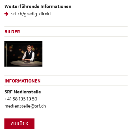
Weiterführende Informationen
srf.ch/gredig-direkt
BILDER
INFORMATIONEN
SRF Medienstelle
+41 58 135 13 50
medienstelle@srf.ch
ZURÜCK