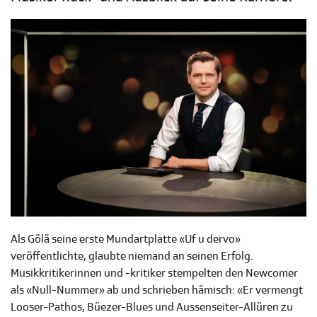
Als Gölä seine erste Mundartplatte «Uf u dervo»
veröffentlichte, glaubte niemand an seinen Erfolg.
Musikkritikerinnen und -kritiker stempelten den Newcomer
als «Null-Nummer» ab und schrieben hämisch: «Er vermengt
Looser-Pathos, Büezer-Blues und Aussenseiter-Allüren zu