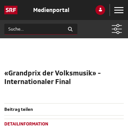
Medienportal
«Grandprix der Volksmusik» -
Internationaler Final
Beitrag teilen
DETAILINFORMATION