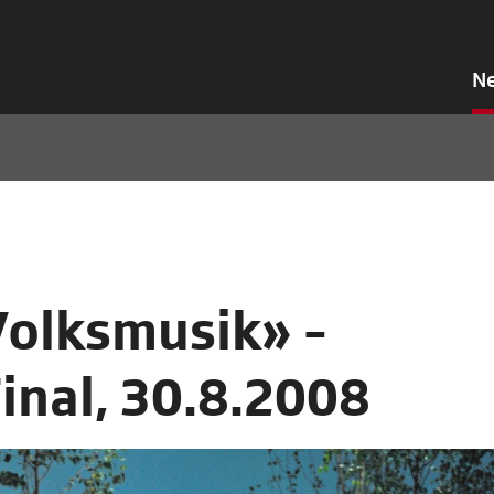
N
Volksmusik» -
inal, 30.8.2008