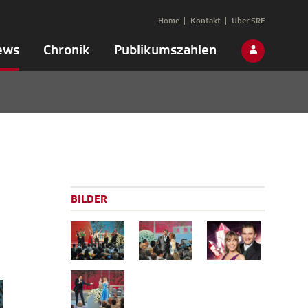
Home
Kontakt
Über SRF
ews
Chronik
Publikumszahlen
BILDER