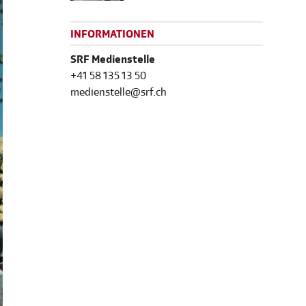
INFORMATIONEN
SRF Medienstelle
+41 58 135 13 50
medienstelle@srf.ch