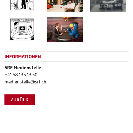
INFORMATIONEN
SRF Medienstelle
+41 58 135 13 50
medienstelle@srf.ch
ZURÜCK