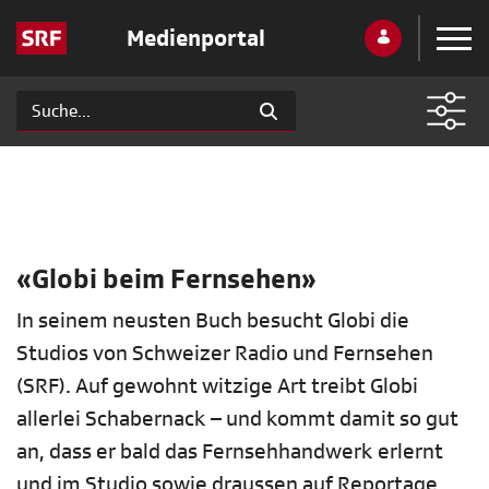
Medienportal
«Globi beim Fernsehen»
In seinem neusten Buch besucht Globi die
Studios von Schweizer Radio und Fernsehen
(SRF). Auf gewohnt witzige Art treibt Globi
allerlei Schabernack – und kommt damit so gut
an, dass er bald das Fernsehhandwerk erlernt
und im Studio sowie draussen auf Reportage