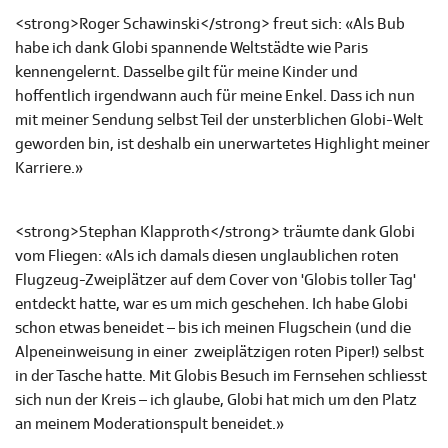
<strong>Roger Schawinski</strong> freut sich: «Als Bub
habe ich dank Globi spannende Weltstädte wie Paris
kennengelernt. Dasselbe gilt für meine Kinder und
hoffentlich irgendwann auch für meine Enkel. Dass ich nun
mit meiner Sendung selbst Teil der unsterblichen Globi-Welt
geworden bin, ist deshalb ein unerwartetes Highlight meiner
Karriere.»
<strong>Stephan Klapproth</strong> träumte dank Globi
vom Fliegen: «Als ich damals diesen unglaublichen roten
Flugzeug-Zweiplätzer auf dem Cover von 'Globis toller Tag'
entdeckt hatte, war es um mich geschehen. Ich habe Globi
schon etwas beneidet – bis ich meinen Flugschein (und die
Alpeneinweisung in einer zweiplätzigen roten Piper!) selbst
in der Tasche hatte. Mit Globis Besuch im Fernsehen schliesst
sich nun der Kreis – ich glaube, Globi hat mich um den Platz
an meinem Moderationspult beneidet.»