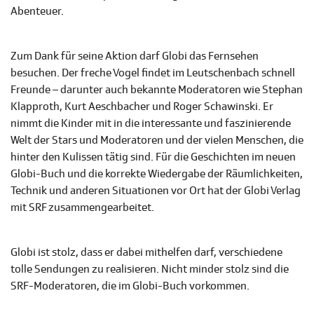
Abenteuer.
Zum Dank für seine Aktion darf Globi das Fernsehen
besuchen. Der freche Vogel findet im Leutschenbach schnell
Freunde – darunter auch bekannte Moderatoren wie Stephan
Klapproth, Kurt Aeschbacher und Roger Schawinski. Er
nimmt die Kinder mit in die interessante und faszinierende
Welt der Stars und Moderatoren und der vielen Menschen, die
hinter den Kulissen tätig sind. Für die Geschichten im neuen
Globi-Buch und die korrekte Wiedergabe der Räumlichkeiten,
Technik und anderen Situationen vor Ort hat der Globi Verlag
mit SRF zusammengearbeitet.
Globi ist stolz, dass er dabei mithelfen darf, verschiedene
tolle Sendungen zu realisieren. Nicht minder stolz sind die
SRF-Moderatoren, die im Globi-Buch vorkommen.