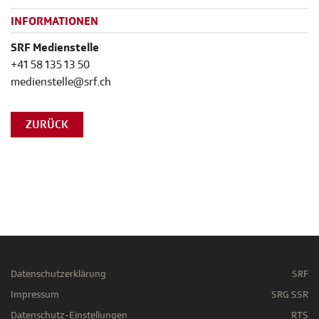
INFORMATIONEN
SRF Medienstelle
+41 58 135 13 50
medienstelle@srf.ch
ZURÜCK
Datenschutzerklärung
SRF
Impressum
SRG SSR
Datenschutz-Einstellungen
RTS