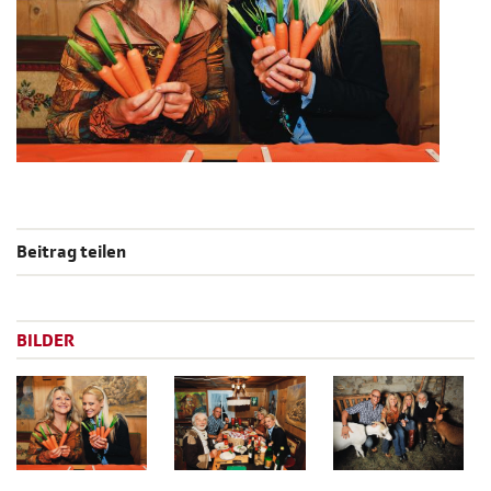
Beitrag teilen
BILDER