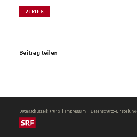
ZURÜCK
Beitrag teilen
Datenschutzerklärung
Impressum
Datenschutz-Einstellung