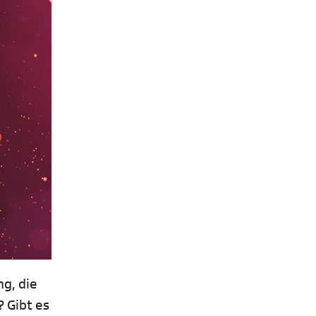
g, die
? Gibt es