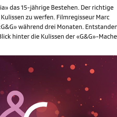
ia» das 15-jährige Bestehen. Der richtige
e Kulissen zu werfen. Filmregisseur Marc
 «G&G» während drei Monaten. Entstanden
Blick hinter die Kulissen der «G&G»-Mache