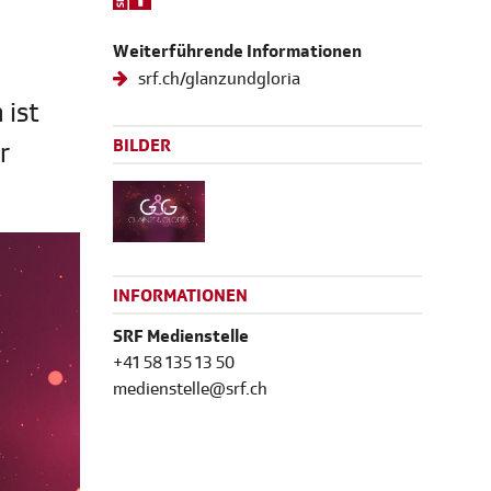
Weiterführende Informationen
srf.ch/glanzundgloria
 ist
BILDER
r
INFORMATIONEN
SRF Medienstelle
+41 58 135 13 50
medienstelle@srf.ch