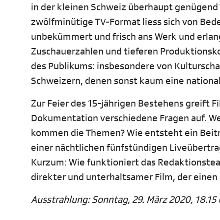
in der kleinen Schweiz überhaupt genügend T
zwölfminütige TV-Format liess sich von Bede
unbekümmert und frisch ans Werk und erla
Zuschauerzahlen und tieferen Produktionsko
des Publikums: insbesondere von Kulturscha
Schweizern, denen sonst kaum eine nationa
Zur Feier des 15-jährigen Bestehens greift F
Dokumentation verschiedene Fragen auf. We
kommen die Themen? Wie entsteht ein Beitra
einer nächtlichen fünfstündigen Liveübertra
Kurzum: Wie funktioniert das Redaktionsteam
direkter und unterhaltsamer Film, der einen
Ausstrahlung: Sonntag, 29. März 2020, 18.15 