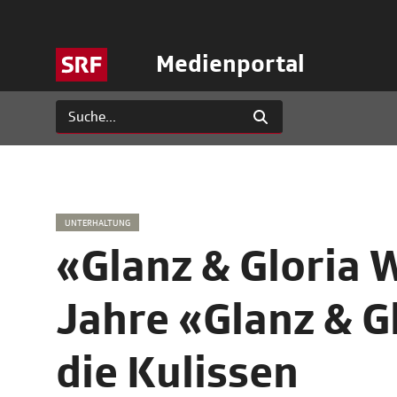
Medienportal
UNTERHALTUNG
«Glanz & Gloria 
Jahre «Glanz & Gl
die Kulissen