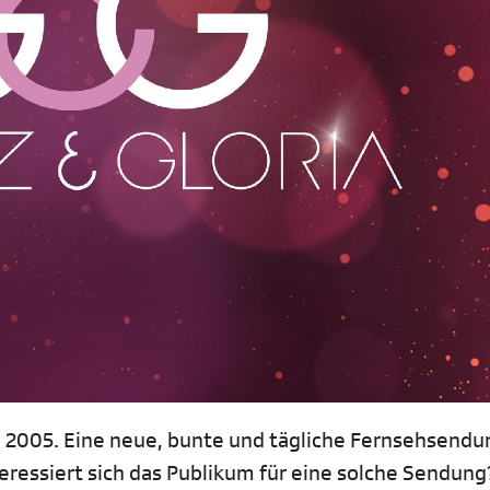
z 2005. Eine neue, bunte und tägliche Fernsehsendun
eressiert sich das Publikum für eine solche Sendung