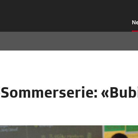
N
-Sommerserie: «Bub