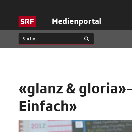
Medienportal
«glanz & gloria»
Einfach»