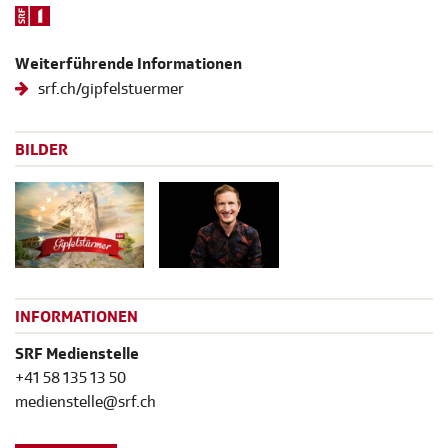
Weiterführende Informationen
srf.ch/gipfelstuermer
BILDER
INFORMATIONEN
SRF Medienstelle
+41 58 135 13 50
medienstelle@srf.ch