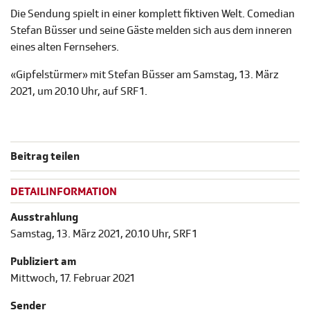
Die Sendung spielt in einer komplett fiktiven Welt. Comedian
Stefan Büsser und seine Gäste melden sich aus dem inneren
eines alten Fernsehers.
«Gipfelstürmer» mit Stefan Büsser am Samstag, 13. März
2021, um 20.10 Uhr, auf SRF 1.
Beitrag teilen
DETAILINFORMATION
Ausstrahlung
Samstag, 13. März 2021, 20.10 Uhr, SRF 1
Publiziert am
Mittwoch, 17. Februar 2021
Sender