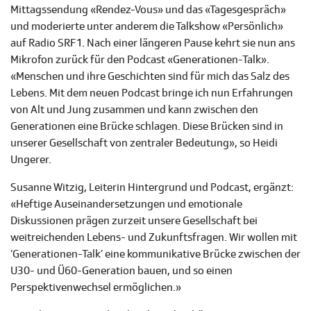
Mittagssendung «Rendez-Vous» und das «Tagesgespräch»
und moderierte unter anderem die Talkshow «Persönlich»
auf Radio SRF 1. Nach einer längeren Pause kehrt sie nun ans
Mikrofon zurück für den Podcast «Generationen-Talk».
«Menschen und ihre Geschichten sind für mich das Salz des
Lebens. Mit dem neuen Podcast bringe ich nun Erfahrungen
von Alt und Jung zusammen und kann zwischen den
Generationen eine Brücke schlagen. Diese Brücken sind in
unserer Gesellschaft von zentraler Bedeutung», so Heidi
Ungerer.
Susanne Witzig, Leiterin Hintergrund und Podcast, ergänzt:
«Heftige Auseinandersetzungen und emotionale
Diskussionen prägen zurzeit unsere Gesellschaft bei
weitreichenden Lebens- und Zukunftsfragen. Wir wollen mit
‘Generationen-Talk’ eine kommunikative Brücke zwischen der
U30- und Ü60-Generation bauen, und so einen
Perspektivenwechsel ermöglichen.»