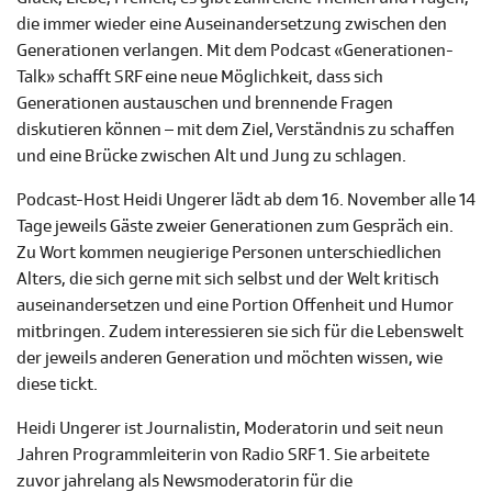
die immer wieder eine Auseinandersetzung zwischen den
Generationen verlangen. Mit dem Podcast «Generationen-
Talk» schafft SRF eine neue Möglichkeit, dass sich
Generationen austauschen und brennende Fragen
diskutieren können – mit dem Ziel, Verständnis zu schaffen
und eine Brücke zwischen Alt und Jung zu schlagen.
Podcast-Host Heidi Ungerer lädt ab dem 16. November alle 14
Tage jeweils Gäste zweier Generationen zum Gespräch ein.
Zu Wort kommen neugierige Personen unterschiedlichen
Alters, die sich gerne mit sich selbst und der Welt kritisch
auseinandersetzen und eine Portion Offenheit und Humor
mitbringen. Zudem interessieren sie sich für die Lebenswelt
der jeweils anderen Generation und möchten wissen, wie
diese tickt.
Heidi Ungerer ist Journalistin, Moderatorin und seit neun
Jahren Programmleiterin von Radio SRF 1. Sie arbeitete
zuvor jahrelang als Newsmoderatorin für die