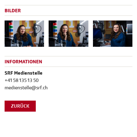
BILDER
INFORMATIONEN
SRF Medienstelle
+41 58 135 13 50
medienstelle@srf.ch
ZURÜCK